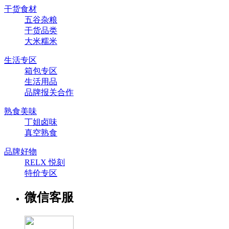
干货食材
五谷杂粮
干货品类
大米糯米
生活专区
箱包专区
生活用品
品牌报关合作
熟食美味
丁姐卤味
真空熟食
品牌好物
RELX 悦刻
特价专区
微信客服