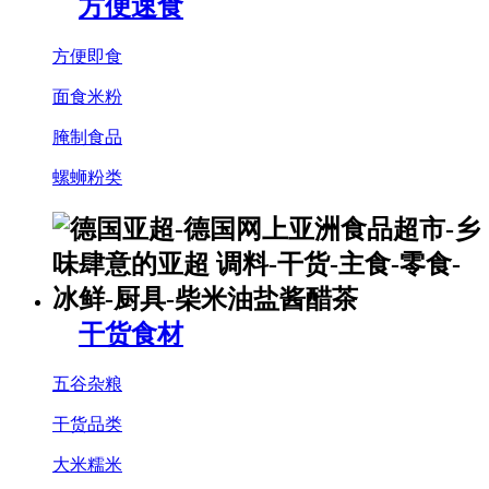
方便速食
方便即食
面食米粉
腌制食品
螺蛳粉类
干货食材
五谷杂粮
干货品类
大米糯米