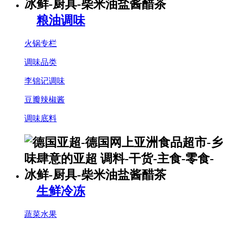
粮油调味
火锅专栏
调味品类
李锦记调味
豆瓣辣椒酱
调味底料
生鲜冷冻
蔬菜水果