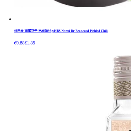
好巴食 南溪豆干 泡椒味95g/HBS Nanxi Dr Beancurd Pickled Chili
€
0.88
€
1.85