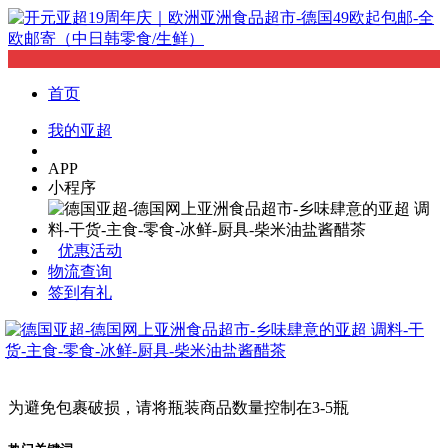
首页
我的亚超
APP
小程序
优惠活动
物流查询
签到有礼
为避免包裹破损，请将瓶装商品数量控制在3-5瓶