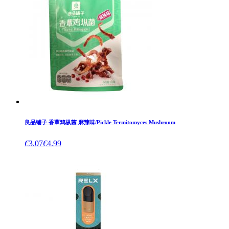
良品铺子 香蕈鸡枞菌 麻辣味/Pickle Termitomyces Mushroom
€
3.07
€
4.99