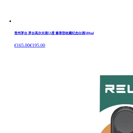
贵州茅台 茅台高尔夫酒53度 酱香型收藏纪念白酒500ml
€
165.00
€
195.00