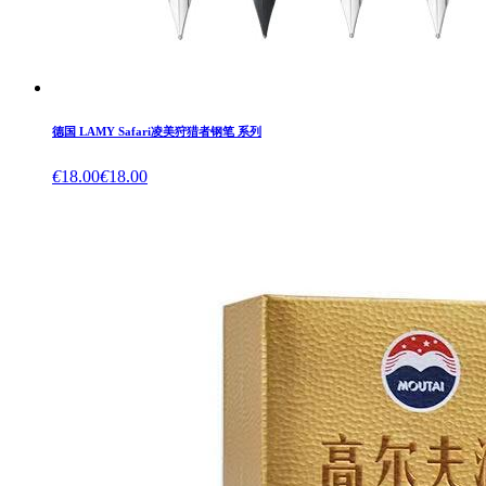
德国 LAMY Safari凌美狩猎者钢笔 系列
€
18.00
€
18.00