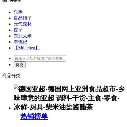
热门关键词
乐事
良品铺子
元气森林
粽子
东北大米
李锦记
【München】
商品分类
热销榜单