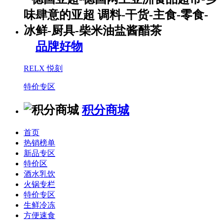
品牌好物
RELX 悦刻
特价专区
积分商城
首页
热销榜单
新品专区
特价区
酒水乳饮
火锅专栏
特价专区
生鲜冷冻
方便速食