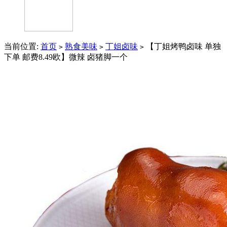
当前位置:
首页
熟食美味
丁姐卤味
【丁姐烤鸭卤味 单独
>
>
>
下单 邮费8.49欧】微辣 卤猪脚一个