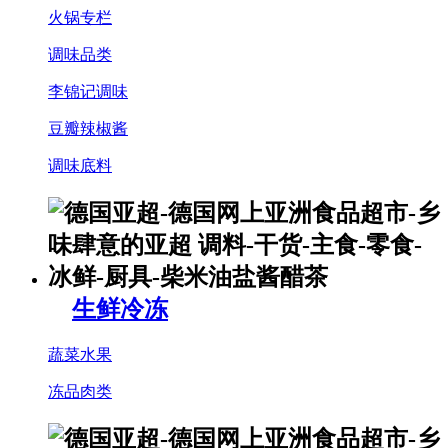
火锅专栏
调味品类
李锦记调味
豆瓣辣椒酱
调味底料
生鲜冷冻
蔬菜水果
冻品肉类