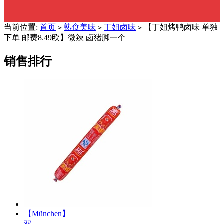
当前位置:
首页
熟食美味
丁姐卤味
【丁姐烤鸭卤味 单独
>
>
>
下单 邮费8.49欧】微辣 卤猪脚一个
销售排行
【München】