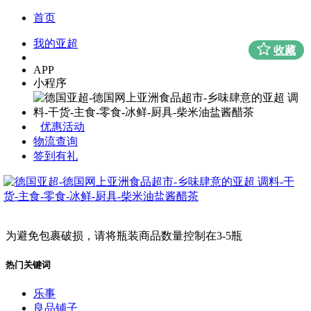
首页
我的亚超
收藏
APP
小程序
优惠活动
物流查询
签到有礼
为避免包裹破损，请将瓶装商品数量控制在3-5瓶
热门关键词
乐事
良品铺子