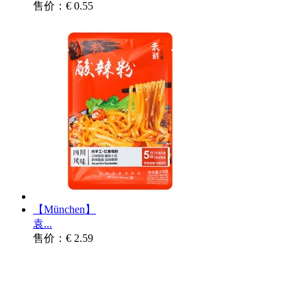
售价：€ 0.55
【München】
袁...
售价：€ 2.59