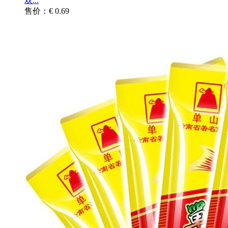
双...
售价：€ 0.69