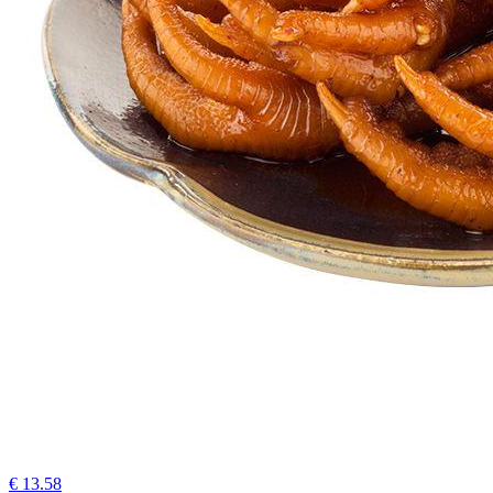
€ 13.58