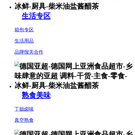
生活专区
箱包专区
生活用品
品牌报关合作
熟食美味
丁姐卤味
真空熟食