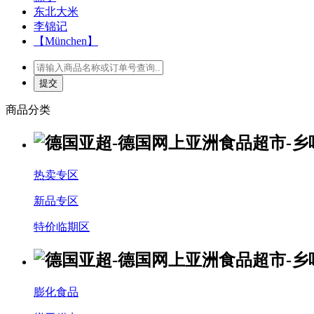
东北大米
李锦记
【München】
商品分类
热卖专区
新品专区
特价临期区
膨化食品