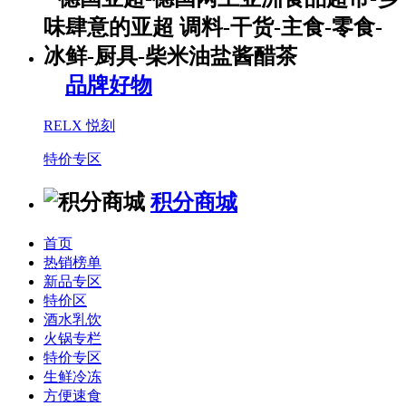
品牌好物
RELX 悦刻
特价专区
积分商城
首页
热销榜单
新品专区
特价区
酒水乳饮
火锅专栏
特价专区
生鲜冷冻
方便速食