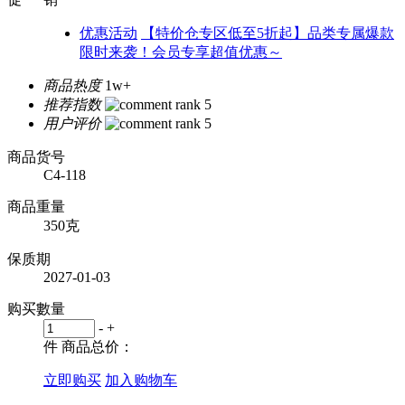
优惠活动
【特价仓专区低至5折起】品类专属爆款
限时来袭！会员专享超值优惠～
商品热度
1w+
推荐指数
用户评价
商品货号
C4-118
商品重量
350克
保质期
2027-01-03
购买數量
-
+
件
商品总价：
立即购买
加入购物车