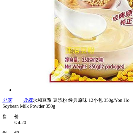
分享
收藏
永和豆浆 豆浆粉 经典原味 12小包 350g/Yon Ho
Soybean Milk Powder 350g
售 价
€ 4.20
促 销