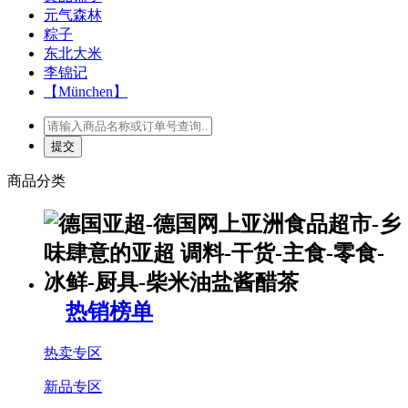
元气森林
粽子
东北大米
李锦记
【München】
商品分类
热销榜单
热卖专区
新品专区