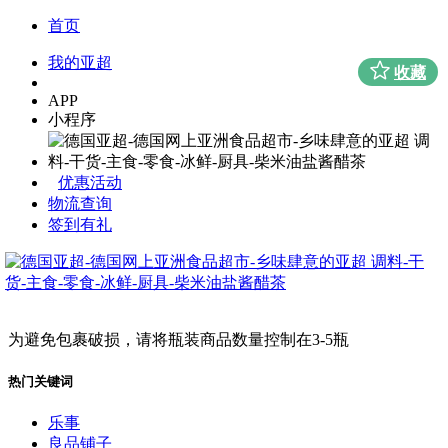
首页
我的亚超
收藏
APP
小程序
优惠活动
物流查询
签到有礼
为避免包裹破损，请将瓶装商品数量控制在3-5瓶
热门关键词
乐事
良品铺子