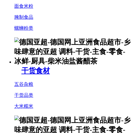
面食米粉
腌制食品
螺蛳粉类
干货食材
五谷杂粮
干货品类
大米糯米