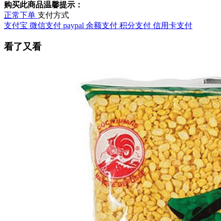
购买此商品温馨提示：
正常下单
支付方式
支付宝
微信支付
paypal
余额支付
积分支付
信用卡支付
看了又看