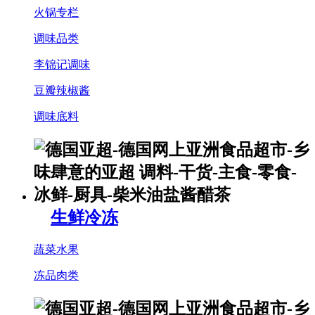
火锅专栏
调味品类
李锦记调味
豆瓣辣椒酱
调味底料
生鲜冷冻
蔬菜水果
冻品肉类