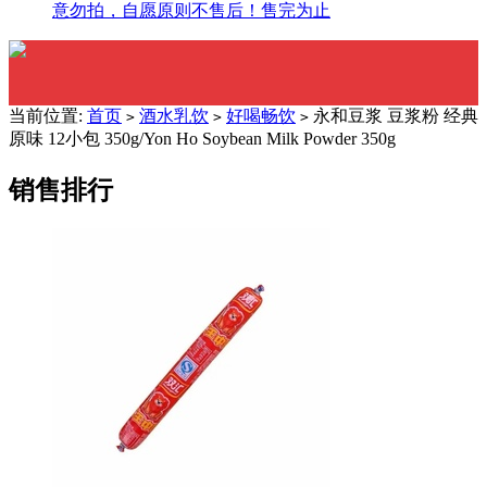
意勿拍，自愿原则不售后！售完为止
当前位置:
首页
酒水乳饮
好喝畅饮
永和豆浆 豆浆粉 经典
>
>
>
原味 12小包 350g/Yon Ho Soybean Milk Powder 350g
销售排行