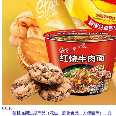
€ 0.18
随机临期过期产品（花生，膨化食品，方便面等），介