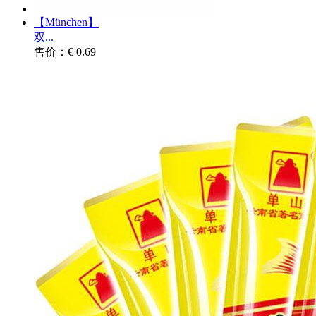
【München】
双...
售价：€ 0.69