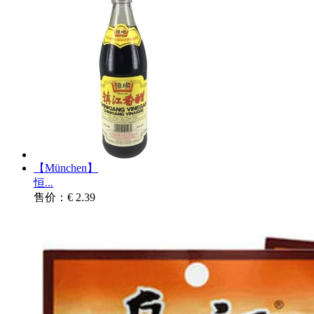
【München】
恒...
售价：€ 2.39