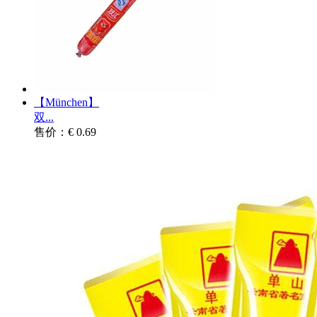
【München】
双...
售价：€ 0.69