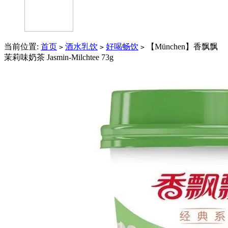
当前位置:
首页
酒水乳饮
好喝畅饮
【München】香飘飘
>
>
>
茉莉味奶茶 Jasmin-Milchtee 73g