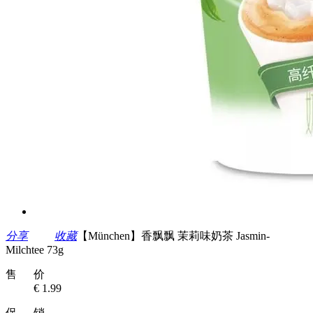
分享
收藏
【München】香飘飘 茉莉味奶茶 Jasmin-
Milchtee 73g
售 价
€ 1.99
促 销