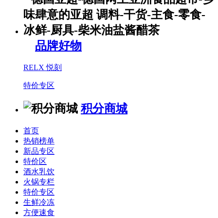
品牌好物
RELX 悦刻
特价专区
积分商城
首页
热销榜单
新品专区
特价区
酒水乳饮
火锅专栏
特价专区
生鲜冷冻
方便速食