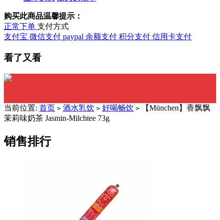
购买此商品温馨提示：
正常下单
支付方式
支付宝
微信支付
paypal
余额支付
积分支付
信用卡支付
看了又看
当前位置:
首页
酒水乳饮
好喝畅饮
【München】香飘飘
>
>
>
茉莉味奶茶 Jasmin-Milchtee 73g
销售排行