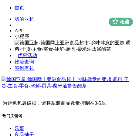
首页
我的亚超
收藏
APP
小程序
优惠活动
物流查询
签到有礼
为避免包裹破损，请将瓶装商品数量控制在3-5瓶
热门关键词
乐事
良品铺子