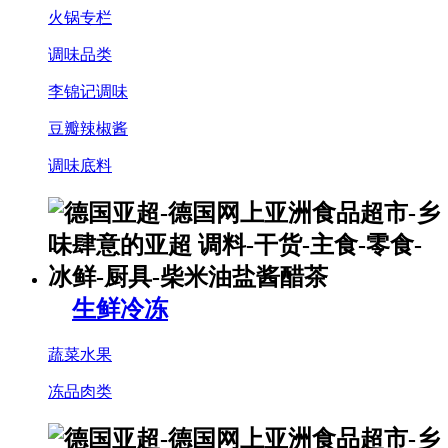
火锅专栏
调味品类
李锦记调味
豆瓣辣椒酱
调味底料
生鲜冷冻
蔬菜水果
冻品肉类