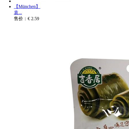
【München】
袁...
售价：€ 2.59