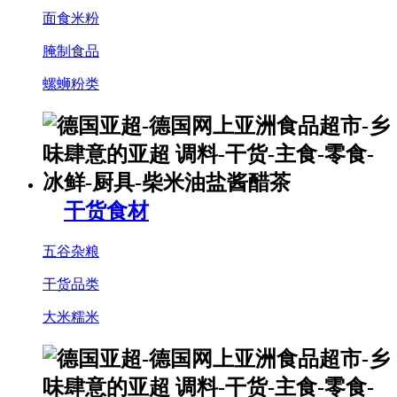
面食米粉
腌制食品
螺蛳粉类
干货食材
五谷杂粮
干货品类
大米糯米