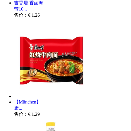
吉香居 香卤海
带10...
售价：€ 1.26
【München】
康...
售价：€ 1.29