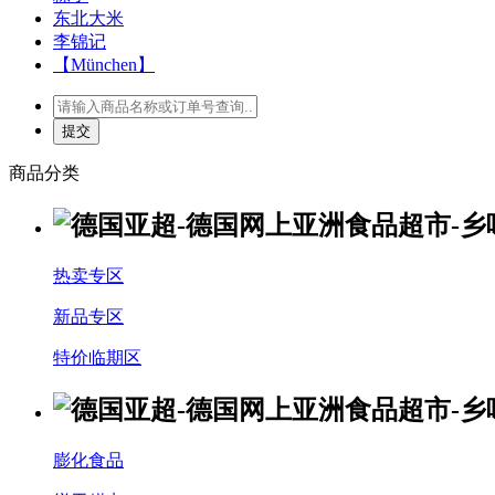
东北大米
李锦记
【München】
商品分类
热卖专区
新品专区
特价临期区
膨化食品