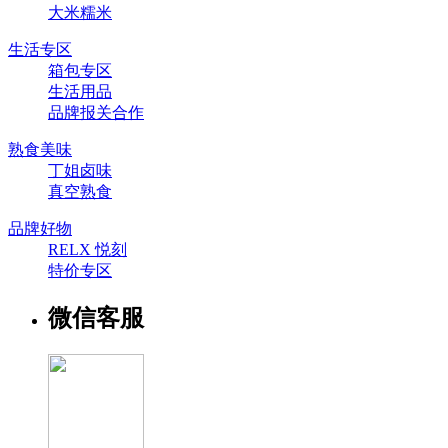
大米糯米
生活专区
箱包专区
生活用品
品牌报关合作
熟食美味
丁姐卤味
真空熟食
品牌好物
RELX 悦刻
特价专区
微信客服