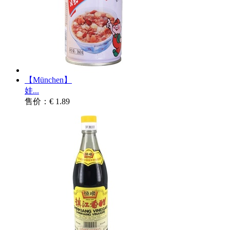
【München】
娃...
售价：€ 1.89