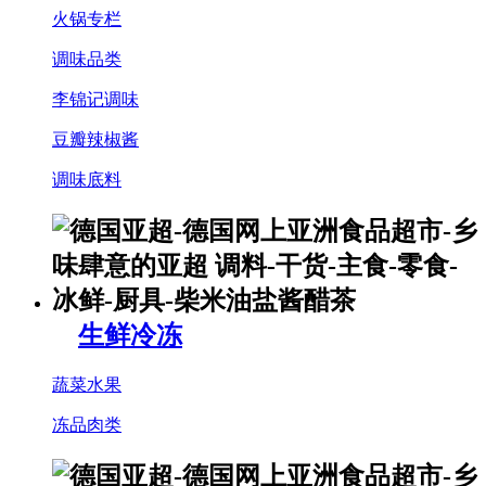
火锅专栏
调味品类
李锦记调味
豆瓣辣椒酱
调味底料
生鲜冷冻
蔬菜水果
冻品肉类