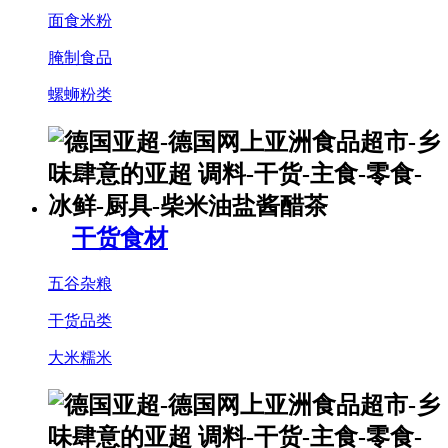
面食米粉
腌制食品
螺蛳粉类
干货食材
五谷杂粮
干货品类
大米糯米