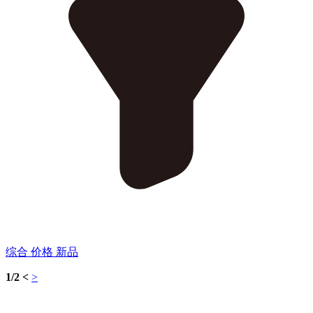
综合
价格
新品
1/2
<
>