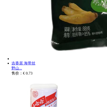
吉香居 海带丝
野山...
售价：€ 0.73