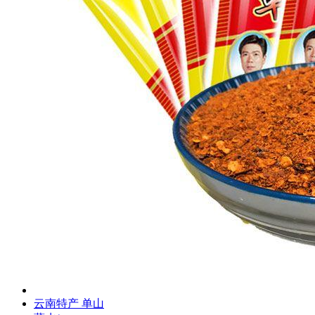
云南特产 单山