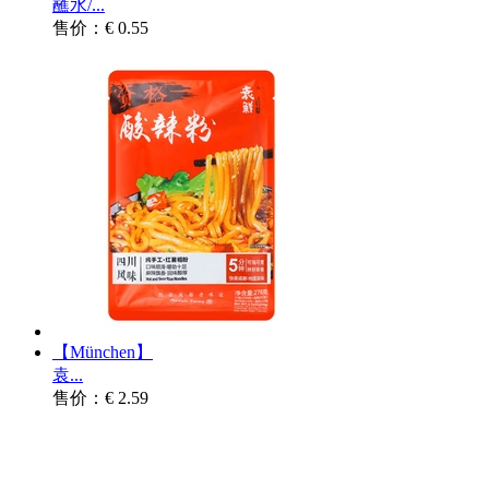
蘸水/...
售价：€ 0.55
【München】
袁...
售价：€ 2.59