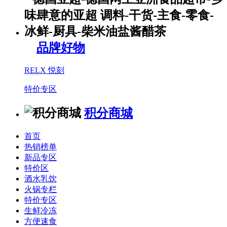
品牌好物
RELX 悦刻
特价专区
积分商城
首页
热销榜单
新品专区
特价区
酒水乳饮
火锅专栏
特价专区
生鲜冷冻
方便速食