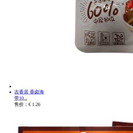
吉香居 香卤海
带10...
售价：€ 1.26