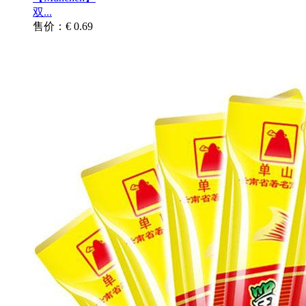
双...
售价：€ 0.69