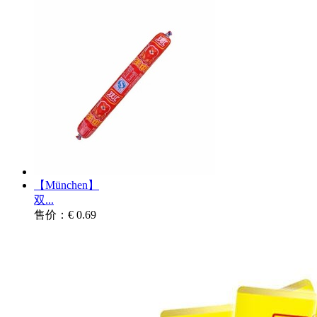
【München】
双...
售价：€ 0.69