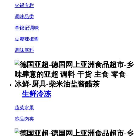
火锅专栏
调味品类
李锦记调味
豆瓣辣椒酱
调味底料
生鲜冷冻
蔬菜水果
冻品肉类