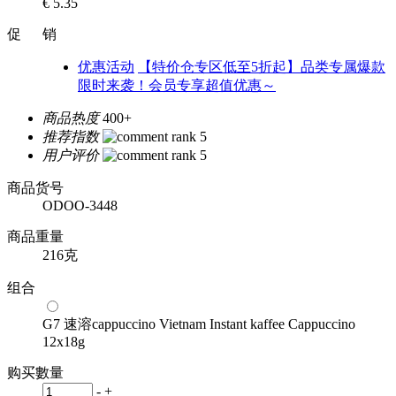
€ 5.35
促 销
优惠活动
【特价仓专区低至5折起】品类专属爆款
限时来袭！会员专享超值优惠～
商品热度
400+
推荐指数
用户评价
商品货号
ODOO-3448
商品重量
216克
组合
G7 速溶cappuccino Vietnam Instant kaffee Cappuccino
12x18g
购买數量
-
+