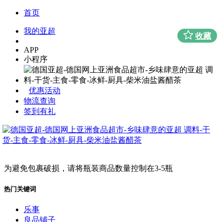
首页
我的亚超
收藏
APP
小程序
优惠活动
物流查询
签到有礼
为避免包裹破损，请将瓶装商品数量控制在3-5瓶
热门关键词
乐事
良品铺子