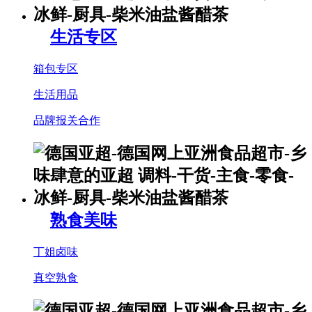
生活专区
箱包专区
生活用品
品牌报关合作
熟食美味
丁姐卤味
真空熟食