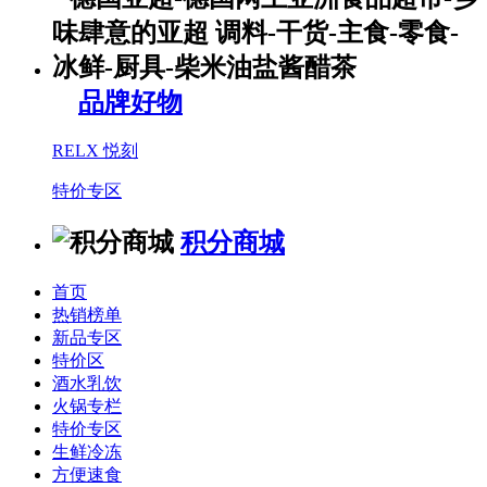
品牌好物
RELX 悦刻
特价专区
积分商城
首页
热销榜单
新品专区
特价区
酒水乳饮
火锅专栏
特价专区
生鲜冷冻
方便速食