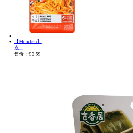
【München】
袁...
售价：€ 2.59