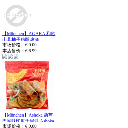
【München】AGARA 和歌
山县柚子精酿啤酒
市场价格：
€ 0.00
AGARA Craft Al...
本店售价：
€ 6.99
【München】Ashoka 葫芦
巴风味印度千层饼 Ashoka
市场价格：
€ 0.00
Parath...