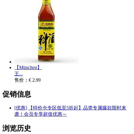
【München】
王...
售价：€ 2.99
促销信息
[优惠]
【特价仓专区低至5折起】品类专属爆款限时来
袭！会员专享超值优惠～
浏览历史