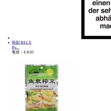
悦刻 RELX
Po...
售价：€ 8.95