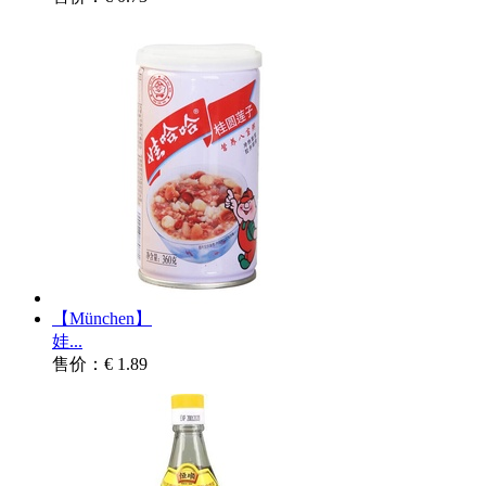
【München】
娃...
售价：€ 1.89