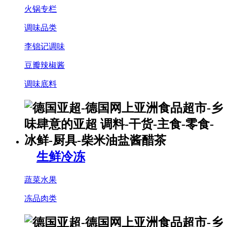
火锅专栏
调味品类
李锦记调味
豆瓣辣椒酱
调味底料
生鲜冷冻
蔬菜水果
冻品肉类