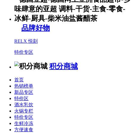
品牌好物
RELX 悦刻
特价专区
积分商城
首页
热销榜单
新品专区
特价区
酒水乳饮
火锅专栏
特价专区
生鲜冷冻
方便速食