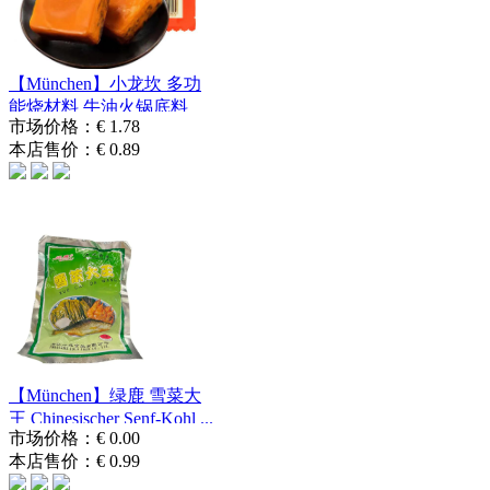
【München】小龙坎 多功
能烧材料 牛油火锅底料
市场价格：
€ 1.78
Butter-Hotpot...
本店售价：
€ 0.89
【München】绿鹿 雪菜大
王 Chinesischer Senf-Kohl ...
市场价格：
€ 0.00
本店售价：
€ 0.99