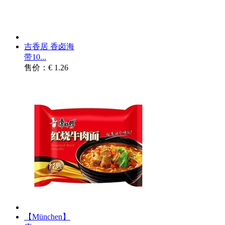
吉香居 香卤海
带10...
售价：€ 1.26
【München】