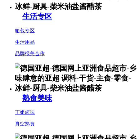
生活专区
箱包专区
生活用品
品牌报关合作
熟食美味
丁姐卤味
真空熟食