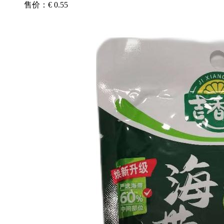
售价：€ 0.55