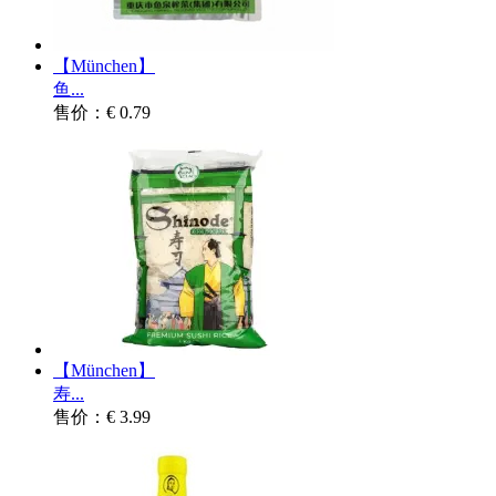
【München】
鱼...
售价：€ 0.79
【München】
寿...
售价：€ 3.99