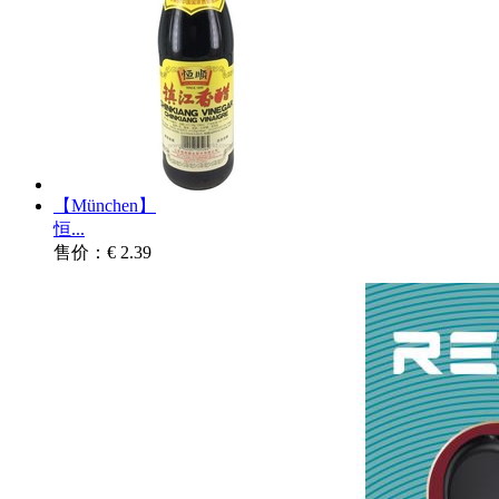
【München】
恒...
售价：€ 2.39