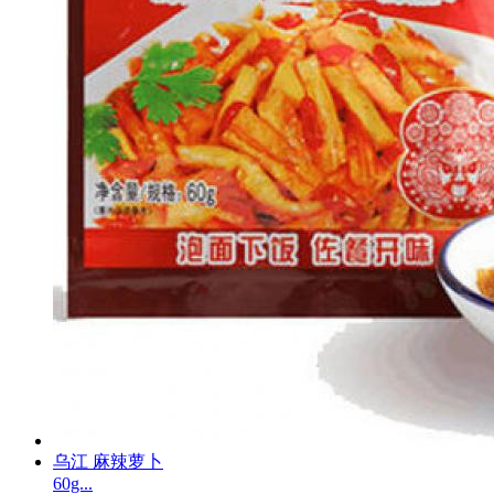
乌江 麻辣萝卜
60g...