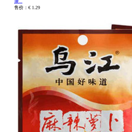
康...
售价：€ 1.29