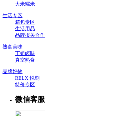
大米糯米
生活专区
箱包专区
生活用品
品牌报关合作
熟食美味
丁姐卤味
真空熟食
品牌好物
RELX 悦刻
特价专区
微信客服