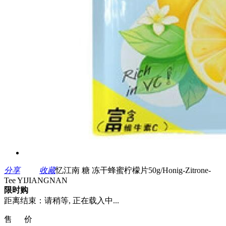
分享
收藏
忆江南 糖 冻干蜂蜜柠檬片50g/Honig-Zitrone-
Tee YIJIANGNAN
限时购
距离结束：
请稍等, 正在载入中...
售 价