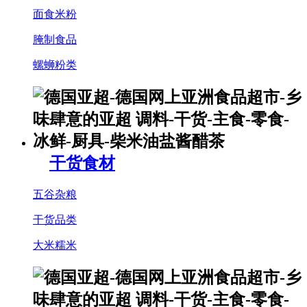
面食米粉
腌制食品
螺蛳粉类
干货食材
五谷杂粮
干货品类
大米糯米