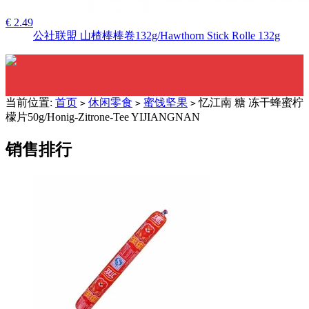
€ 2.49
公社联盟 山楂棒棒卷132g/Hawthorn Stick Rolle 132g
当前位置:
首页
休闲零食
蜜饯坚果
忆江南 糖 冻干蜂蜜柠
>
>
>
檬片50g/Honig-Zitrone-Tee YIJIANGNAN
销售排行