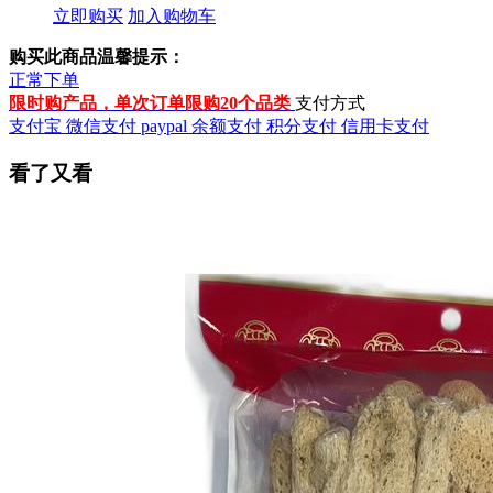
立即购买
加入购物车
购买此商品温馨提示：
正常下单
限时购产品，单次订单限购20个品类
支付方式
支付宝
微信支付
paypal
余额支付
积分支付
信用卡支付
看了又看