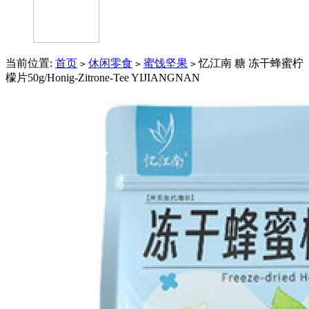
当前位置:
首页
休闲零食
蜜饯坚果
忆江南 糖 冻干蜂蜜柠
>
>
>
檬片50g/Honig-Zitrone-Tee YIJIANGNAN