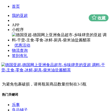
首页
我的亚超
收藏
APP
小程序
优惠活动
物流查询
签到有礼
为避免包裹破损，请将瓶装商品数量控制在3-5瓶
热门关键词
乐事
良品铺子