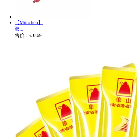
【München】
双...
售价：€ 0.69