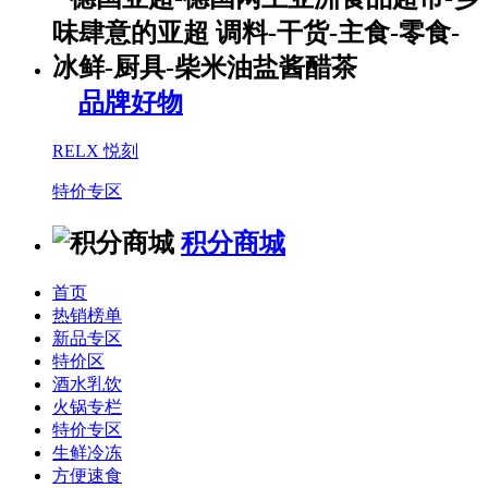
品牌好物
RELX 悦刻
特价专区
积分商城
首页
热销榜单
新品专区
特价区
酒水乳饮
火锅专栏
特价专区
生鲜冷冻
方便速食