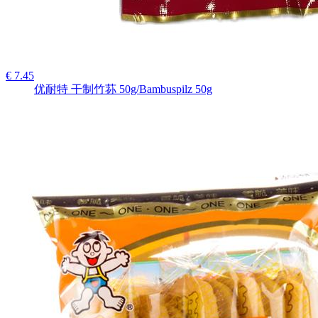
€ 7.45
优耐特 干制竹荪 50g/Bambuspilz 50g