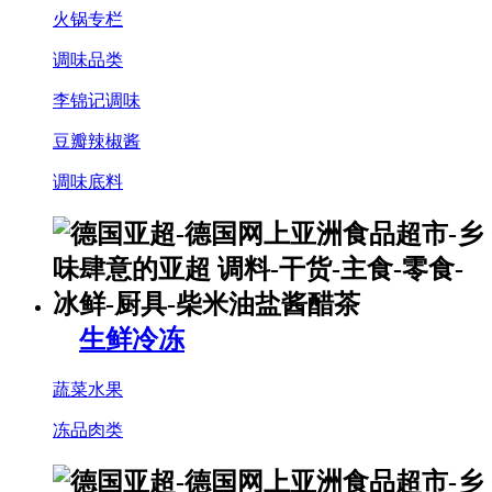
火锅专栏
调味品类
李锦记调味
豆瓣辣椒酱
调味底料
生鲜冷冻
蔬菜水果
冻品肉类