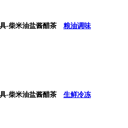
粮油调味
生鲜冷冻