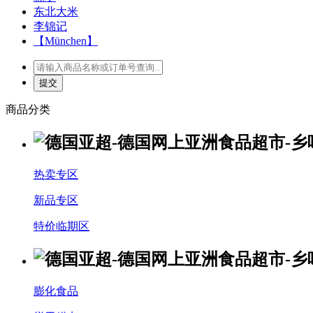
东北大米
李锦记
【München】
商品分类
热卖专区
新品专区
特价临期区
膨化食品