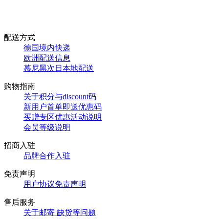
配送方式
德国境内快递
欧洲配送信息
慕尼黑次日本地配送
购物指南
关于积分与discount码
新用户首单即送优惠码
买赠专区优惠活动说明
会员等级说明
招商入驻
品牌合作入驻
免责声明
用户协议免责声明
售后服务
关于邮寄 缺货等问题