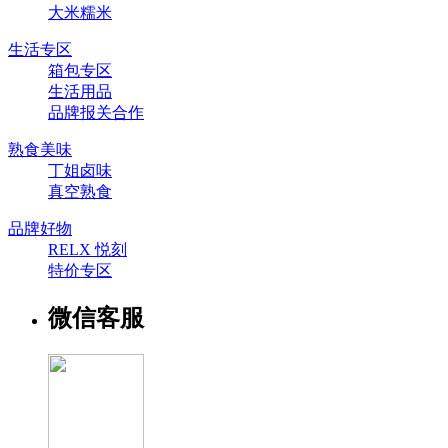
大米糯米
生活专区
箱包专区
生活用品
品牌报关合作
熟食美味
丁姐卤味
真空熟食
品牌好物
RELX 悦刻
特价专区
微信客服