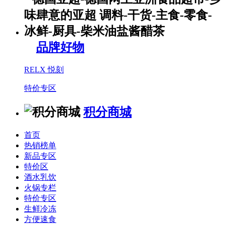
品牌好物
RELX 悦刻
特价专区
积分商城
首页
热销榜单
新品专区
特价区
酒水乳饮
火锅专栏
特价专区
生鲜冷冻
方便速食