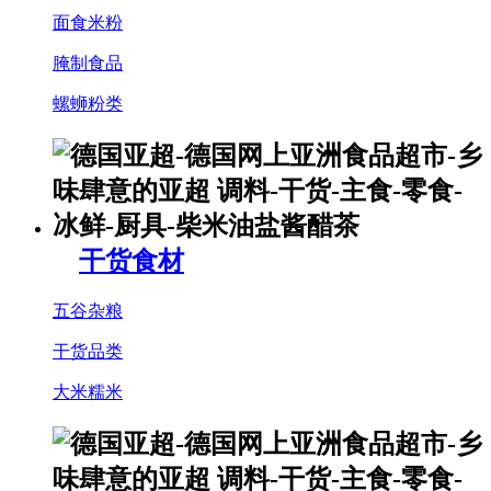
面食米粉
腌制食品
螺蛳粉类
干货食材
五谷杂粮
干货品类
大米糯米