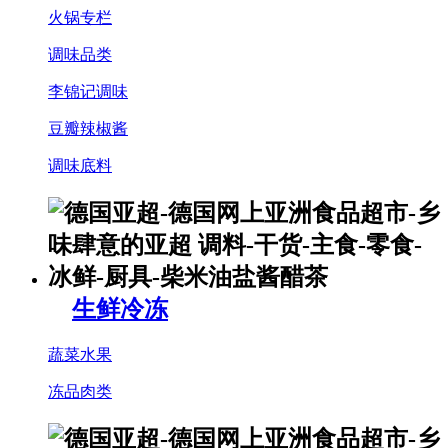
火锅专栏
调味品类
李锦记调味
豆瓣辣椒酱
调味底料
生鲜冷冻
蔬菜水果
冻品肉类