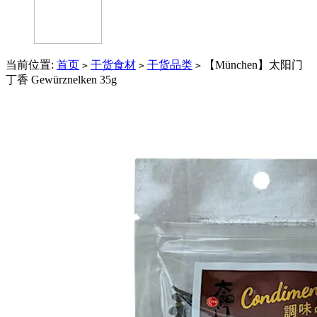
当前位置:
首页
干货食材
干货品类
【München】太阳门
>
>
>
丁香 Gewürznelken 35g