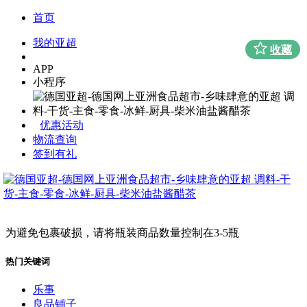
首页
我的亚超
收藏
APP
小程序
优惠活动
物流查询
签到有礼
为避免包裹破损，请将瓶装商品数量控制在3-5瓶
热门关键词
乐事
良品铺子