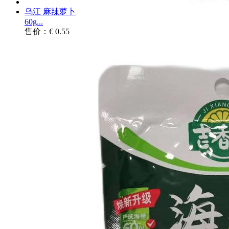
乌江 麻辣萝卜
60g...
售价：€ 0.55