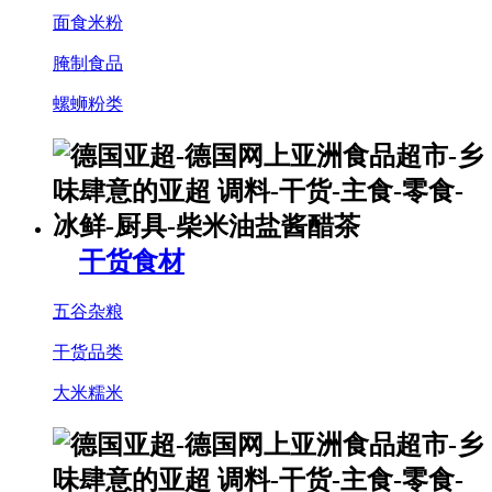
面食米粉
腌制食品
螺蛳粉类
干货食材
五谷杂粮
干货品类
大米糯米