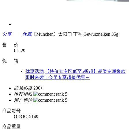
分享
收藏
【München】太阳门 丁香 Gewürznelken 35g
售 价
€ 2.29
促 销
优惠活动
【特价仓专区低至5折起】品类专属爆款
限时来袭！会员专享超值优惠～
商品热度
200+
推荐指数
用户评价
商品货号
ODOO-5149
商品重量