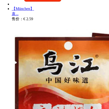
【München】
袁...
售价：€ 2.59