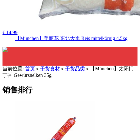
€ 14.99
【München】美丽花 东北大米 Reis mittelkörnig 4.5kg
当前位置:
首页
干货食材
干货品类
【München】太阳门
>
>
>
丁香 Gewürznelken 35g
销售排行