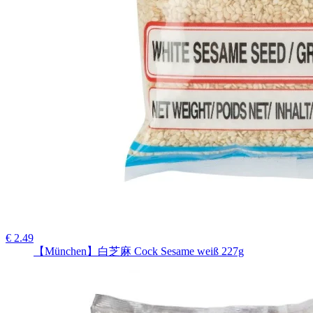
€ 2.49
【München】白芝麻 Cock Sesame weiß 227g