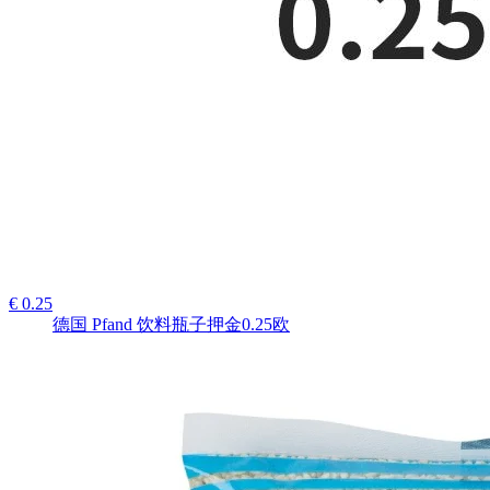
€ 0.25
德国 Pfand 饮料瓶子押金0.25欧