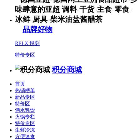
品牌好物
RELX 悦刻
特价专区
积分商城
首页
热销榜单
新品专区
特价区
酒水乳饮
火锅专栏
特价专区
生鲜冷冻
方便速食