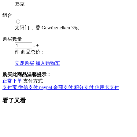
35克
组合
太阳门 丁香 Gewürznelken 35g
购买數量
-
+
件
商品总价：
立即购买
加入购物车
购买此商品温馨提示：
正常下单
支付方式
支付宝
微信支付
paypal
余额支付
积分支付
信用卡支付
看了又看