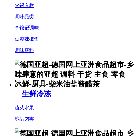
火锅专栏
调味品类
李锦记调味
豆瓣辣椒酱
调味底料
生鲜冷冻
蔬菜水果
冻品肉类