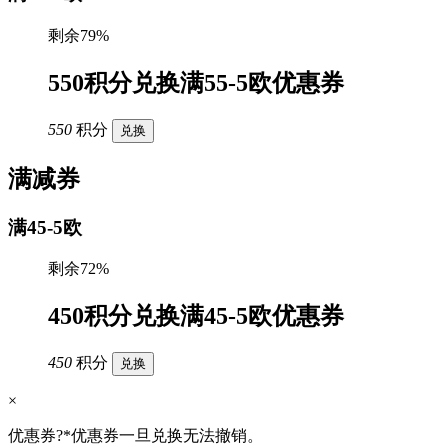
剩余79%
550积分兑换满55-5欧优惠券
550
积分
兑换
满减券
满45-5欧
剩余72%
450积分兑换满45-5欧优惠券
450
积分
兑换
×
优惠券?*优惠券一旦兑换无法撤销。