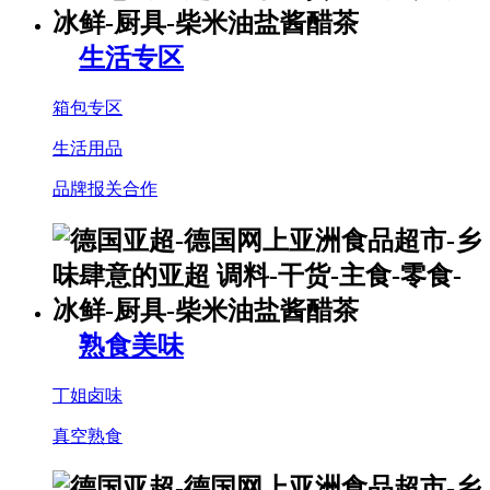
生活专区
箱包专区
生活用品
品牌报关合作
熟食美味
丁姐卤味
真空熟食