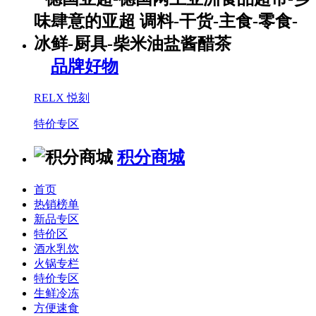
品牌好物
RELX 悦刻
特价专区
积分商城
首页
热销榜单
新品专区
特价区
酒水乳饮
火锅专栏
特价专区
生鲜冷冻
方便速食