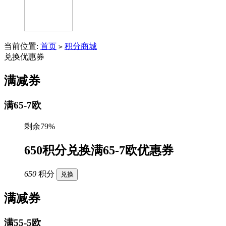
当前位置:
首页
积分商城
>
兑换优惠券
满减券
满65-7欧
剩余79%
650积分兑换满65-7欧优惠券
650
积分
兑换
满减券
满55-5欧