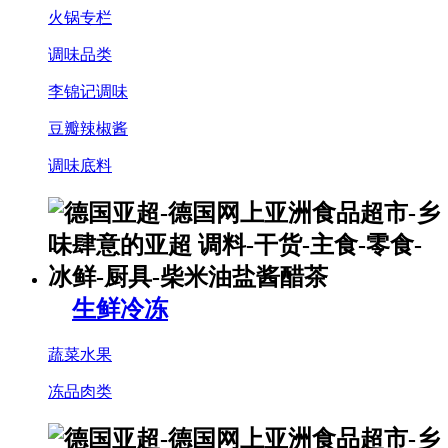
火锅专栏
调味品类
李锦记调味
豆瓣辣椒酱
调味底料
生鲜冷冻
蔬菜水果
冻品肉类