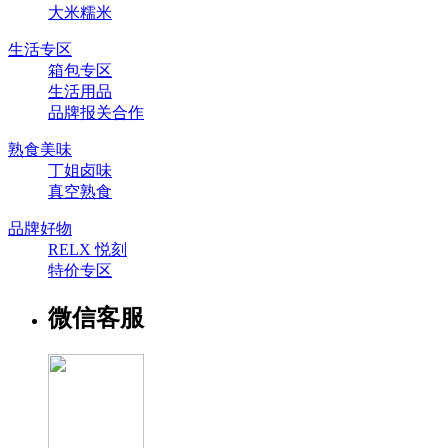
大米糯米
生活专区
箱包专区
生活用品
品牌报关合作
熟食美味
丁姐卤味
真空熟食
品牌好物
RELX 悦刻
特价专区
微信客服