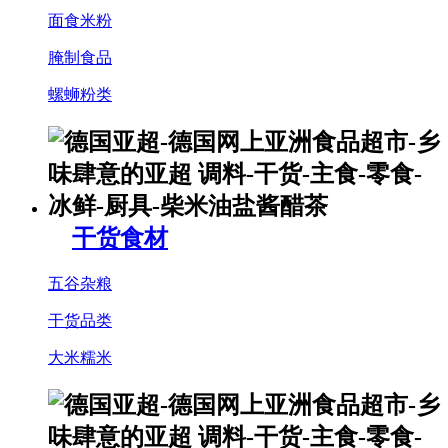
面食米粉
腌制食品
螺蛳粉类
干货食材
五谷杂粮
干货品类
大米糯米