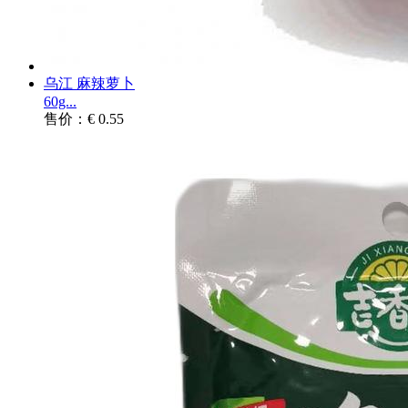
乌江 麻辣萝卜
60g...
售价：€ 0.55