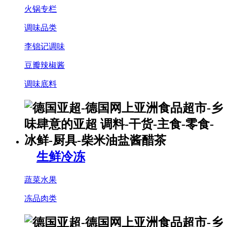
火锅专栏
调味品类
李锦记调味
豆瓣辣椒酱
调味底料
生鲜冷冻
蔬菜水果
冻品肉类