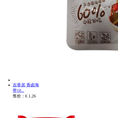
吉香居 香卤海
带10...
售价：€ 1.26