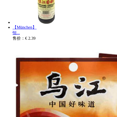
【München】
恒...
售价：€ 2.39