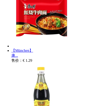
【München】
康...
售价：€ 1.29