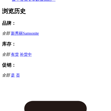
浏览历史
品牌：
全部
新秀丽Samsonite
库存：
全部
有货
补货中
促销：
全部
是
否