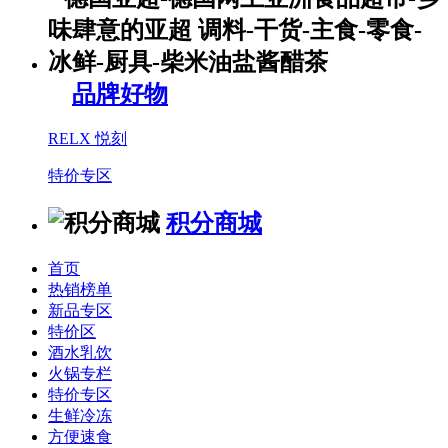
品牌好物
RELX 悦刻
特价专区
积分商城
首页
热销榜单
新品专区
特价区
酒水乳饮
火锅专栏
特价专区
生鲜冷冻
方便速食