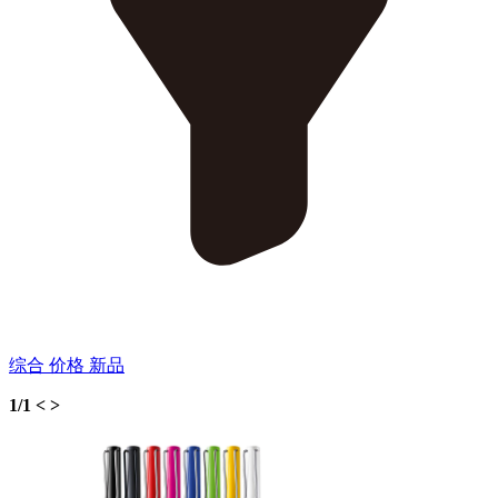
综合
价格
新品
1/1
<
>