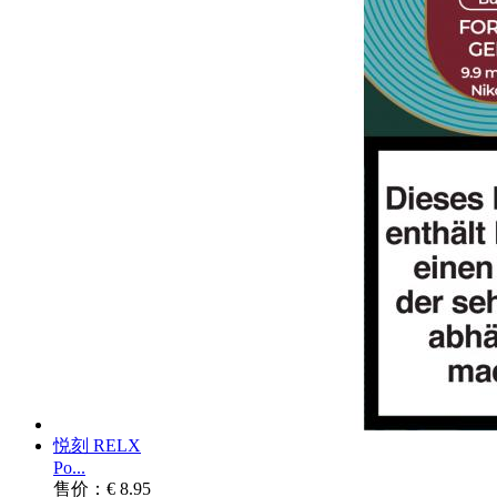
悦刻 RELX
Po...
售价：€ 8.95