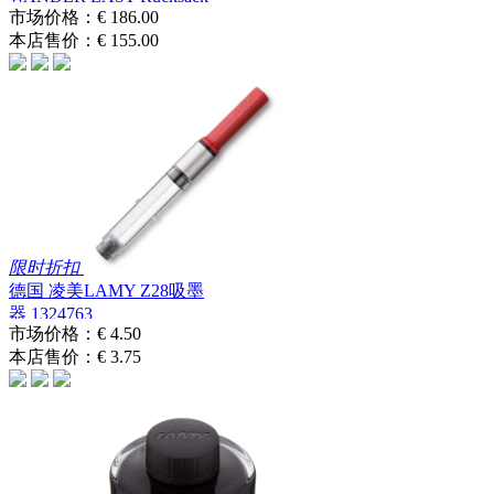
廉航作...
市场价格：
€ 186.00
本店售价：
€ 155.00
限时折扣
德国 凌美LAMY Z28吸墨
器 1324763
市场价格：
€ 4.50
本店售价：
€ 3.75