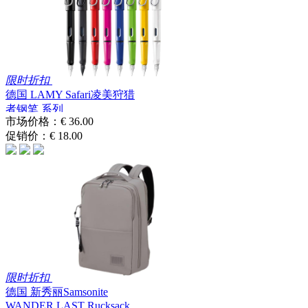
限时折扣
德国 LAMY Safari凌美狩猎
者钢笔 系列
市场价格：
€ 36.00
促销价：
€ 18.00
限时折扣
德国 新秀丽Samsonite
WANDER LAST Rucksack