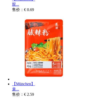
双...
售价：€ 0.69
【München】
袁...
售价：€ 2.59