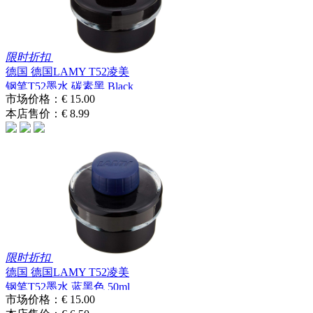
限时折扣
德国 德国LAMY T52凌美
钢笔T52墨水 碳素黑 Black
市场价格：
€ 15.00
50ml 12...
本店售价：
€ 8.99
限时折扣
德国 德国LAMY T52凌美
钢笔T52墨水 蓝黑色 50ml
市场价格：
€ 15.00
1208936