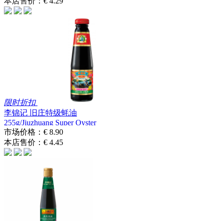
本店售价：
€ 4.29
限时折扣
李锦记 旧庄特级蚝油
255g/Jiuzhuang Super Oyster
S...
市场价格：
€ 8.90
本店售价：
€ 4.45