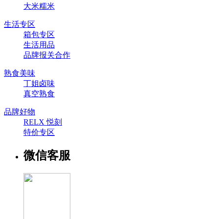
大米糯米
生活专区
箱包专区
生活用品
品牌报关合作
熟食美味
丁姐卤味
真空熟食
品牌好物
RELX 悦刻
特价专区
微信客服