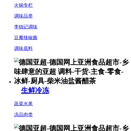
火锅专栏
调味品类
李锦记调味
豆瓣辣椒酱
调味底料
生鲜冷冻
蔬菜水果
冻品肉类