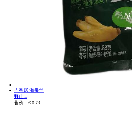
吉香居 海带丝
野山...
售价：€ 0.73