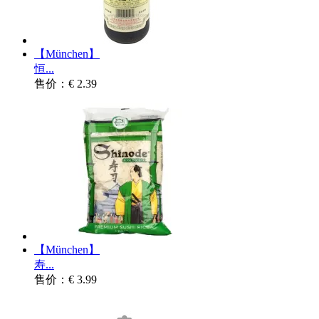
【München】
恒...
售价：€ 2.39
【München】
寿...
售价：€ 3.99