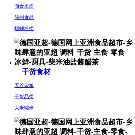
面食米粉
腌制食品
螺蛳粉类
干货食材
五谷杂粮
干货品类
大米糯米