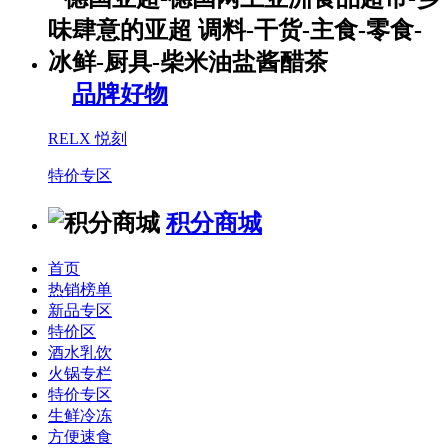
品牌好物
RELX 悦刻
特价专区
积分商城
首页
热销榜单
新品专区
特价区
酒水乳饮
火锅专栏
特价专区
生鲜冷冻
方便速食