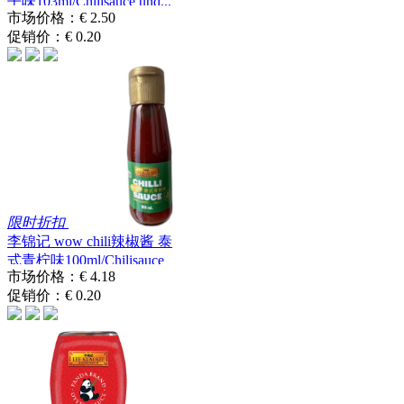
子味103ml/Chilisauce und...
市场价格：
€ 2.50
促销价：
€ 0.20
限时折扣
李锦记 wow chili辣椒酱 泰
式青柠味100ml/Chilisauce
市场价格：
€ 4.18
T...
促销价：
€ 0.20