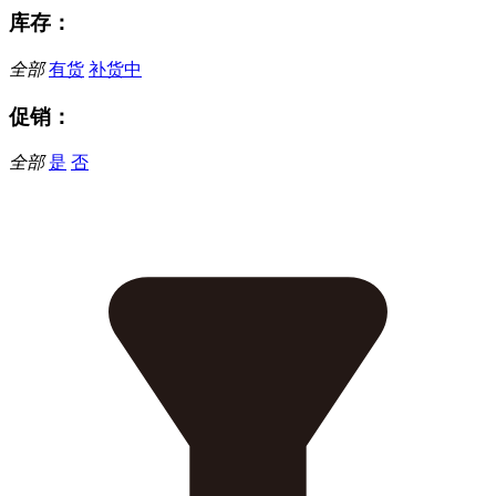
库存：
全部
有货
补货中
促销：
全部
是
否