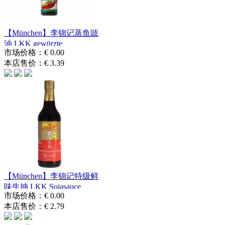
【München】李锦记蒸鱼豉
油 LKK gewürzte
市场价格：
€ 0.00
Sojasauce...
本店售价：
€ 3.39
【München】李锦记特级鲜
味生抽 LKK Sojasauce
市场价格：
€ 0.00
Premiu...
本店售价：
€ 2.79