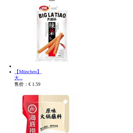
【München】
大...
售价：€ 1.59