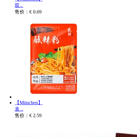
双...
售价：€ 0.69
【München】
袁...
售价：€ 2.59