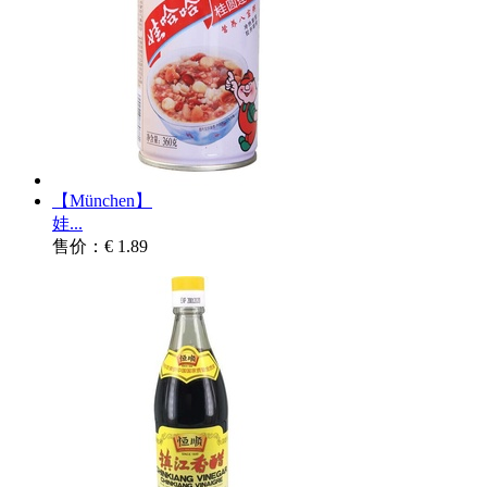
【München】
娃...
售价：€ 1.89