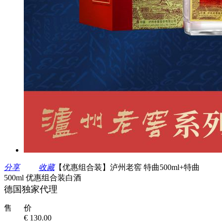
分享
收藏
【优惠组合装】泸州老窖 特曲500ml+特曲
500ml 优惠组合装白酒
德国独家代理
售 价
€ 130.00