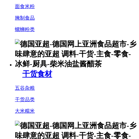
面食米粉
腌制食品
螺蛳粉类
干货食材
五谷杂粮
干货品类
大米糯米