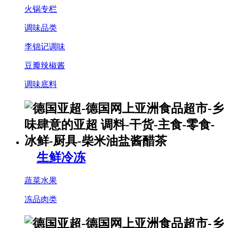
火锅专栏
调味品类
李锦记调味
豆瓣辣椒酱
调味底料
生鲜冷冻
蔬菜水果
冻品肉类