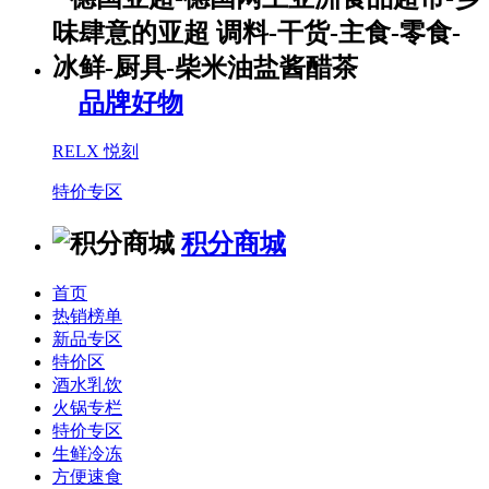
品牌好物
RELX 悦刻
特价专区
积分商城
首页
热销榜单
新品专区
特价区
酒水乳饮
火锅专栏
特价专区
生鲜冷冻
方便速食