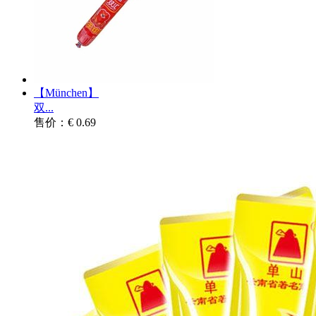
【München】
双...
售价：€ 0.69