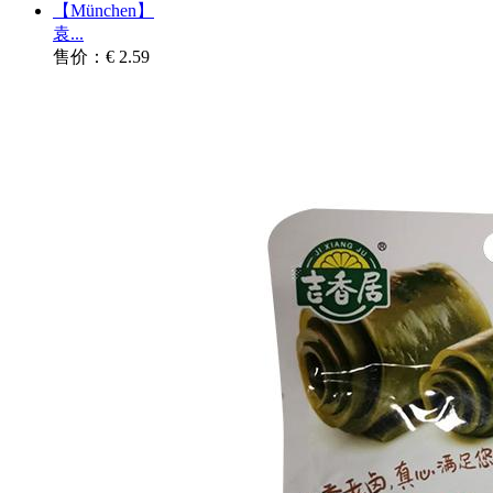
【München】
袁...
售价：€ 2.59