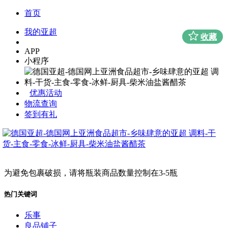
首页
我的亚超
收藏
APP
小程序
优惠活动
物流查询
签到有礼
为避免包裹破损，请将瓶装商品数量控制在3-5瓶
热门关键词
乐事
良品铺子