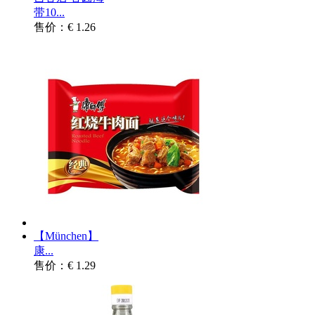
带10...
售价：€ 1.26
【München】
康...
售价：€ 1.29