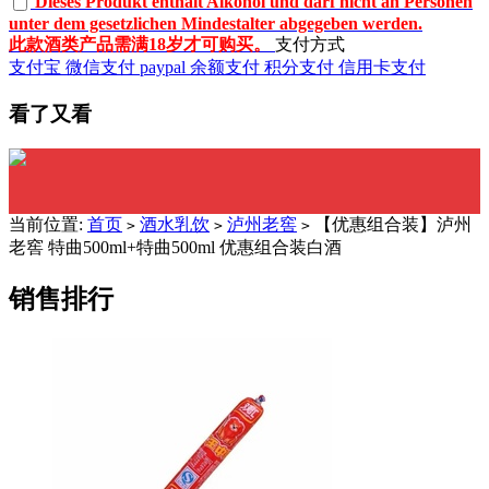
Dieses Produkt enthält Alkohol und darf nicht an Personen
unter dem gesetzlichen Mindestalter abgegeben werden.
此款酒类产品需满18岁才可购买。
支付方式
支付宝
微信支付
paypal
余额支付
积分支付
信用卡支付
看了又看
当前位置:
首页
酒水乳饮
泸州老窖
【优惠组合装】泸州
>
>
>
老窖 特曲500ml+特曲500ml 优惠组合装白酒
销售排行