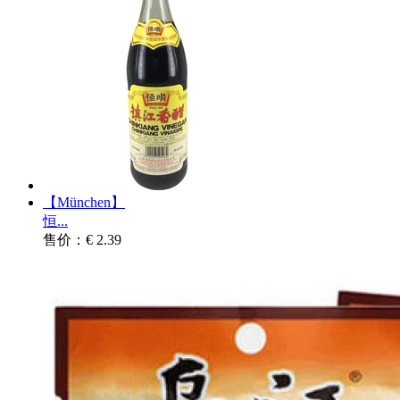
【München】
恒...
售价：€ 2.39