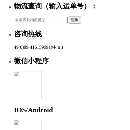
物流查询（输入运单号）：
咨询热线
49(0)89-416159091(中文)
微信小程序
IOS/Android