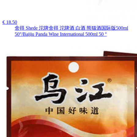
€ 18.50
舍得 Shede 沱牌舍得 沱牌酒 白酒 熊猫酒国际版500ml
50°/Baijiu Panda Wine International 500ml 50 °