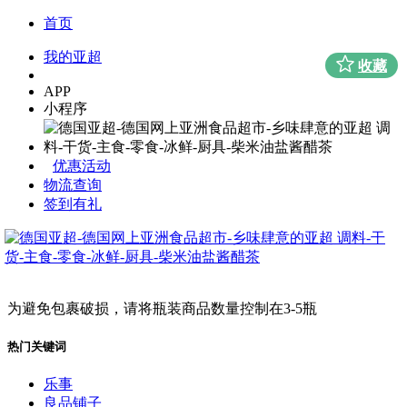
首页
我的亚超
收藏
APP
小程序
优惠活动
物流查询
签到有礼
为避免包裹破损，请将瓶装商品数量控制在3-5瓶
热门关键词
乐事
良品铺子