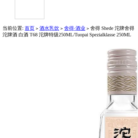
当前位置:
首页
酒水乳饮
舍得·酒业
舍得 Shede 沱牌舍得
>
>
>
沱牌酒 白酒 T68 沱牌特级250ML/Tuopai Spezialklasse 250ML