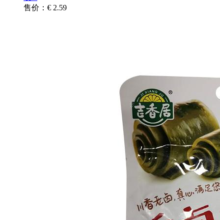
售价：€ 2.59