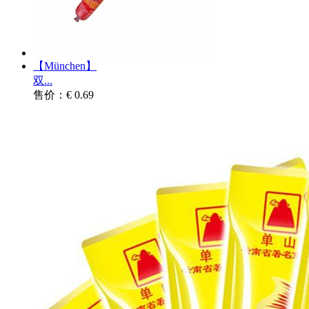
【München】
双...
售价：€ 0.69