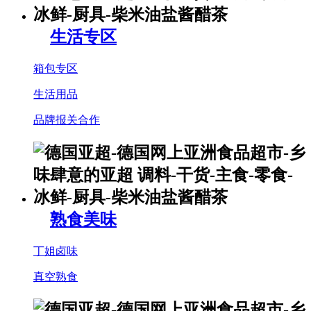
生活专区
箱包专区
生活用品
品牌报关合作
熟食美味
丁姐卤味
真空熟食