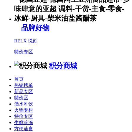
品牌好物
RELX 悦刻
特价专区
积分商城
首页
热销榜单
新品专区
特价区
酒水乳饮
火锅专栏
特价专区
生鲜冷冻
方便速食