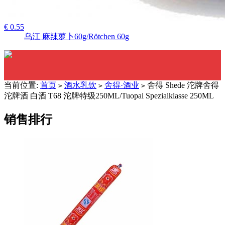
€ 0.55
乌江 麻辣萝卜60g/Rötchen 60g
当前位置:
首页
酒水乳饮
舍得·酒业
舍得 Shede 沱牌舍得
>
>
>
沱牌酒 白酒 T68 沱牌特级250ML/Tuopai Spezialklasse 250ML
销售排行