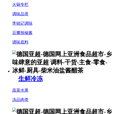
火锅专栏
调味品类
李锦记调味
豆瓣辣椒酱
调味底料
生鲜冷冻
蔬菜水果
冻品肉类