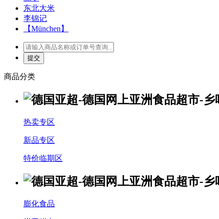
东北大米
李锦记
【München】
商品分类
热卖专区
新品专区
特价临期区
膨化食品