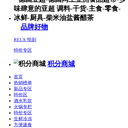
品牌好物
RELX 悦刻
特价专区
积分商城
首页
热销榜单
新品专区
特价区
酒水乳饮
火锅专栏
特价专区
生鲜冷冻
方便速食