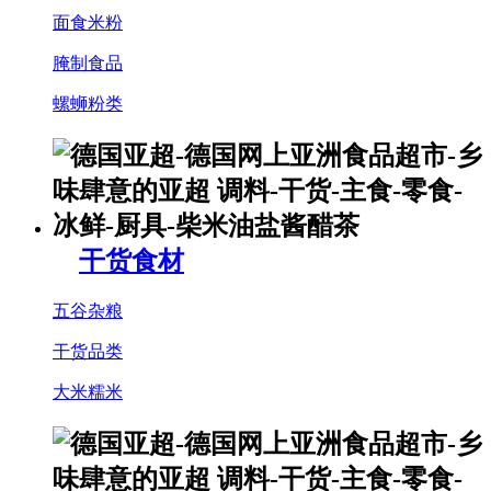
面食米粉
腌制食品
螺蛳粉类
干货食材
五谷杂粮
干货品类
大米糯米