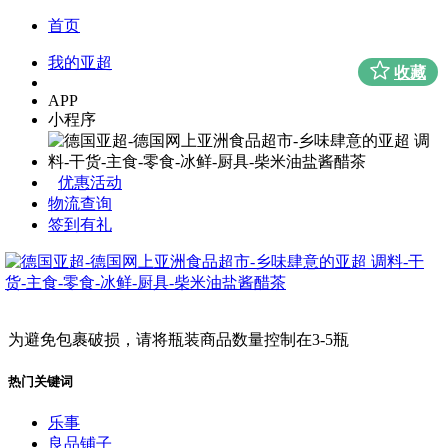
首页
我的亚超
收藏
APP
小程序
优惠活动
物流查询
签到有礼
为避免包裹破损，请将瓶装商品数量控制在3-5瓶
热门关键词
乐事
良品铺子