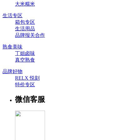
大米糯米
生活专区
箱包专区
生活用品
品牌报关合作
熟食美味
丁姐卤味
真空熟食
品牌好物
RELX 悦刻
特价专区
微信客服