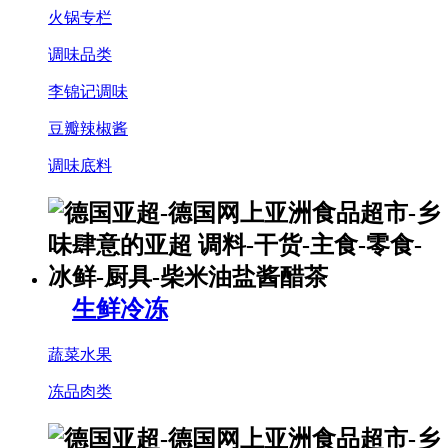
火锅专栏
调味品类
李锦记调味
豆瓣辣椒酱
调味底料
生鲜冷冻
蔬菜水果
冻品肉类