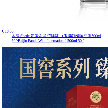
€ 18.50
舍得 Shede 沱牌舍得 沱牌酒 白酒 熊猫酒国际版500ml
50°/Baijiu Panda Wine International 500ml 50 °