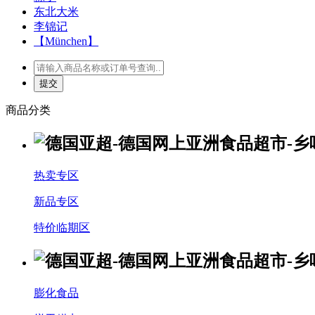
东北大米
李锦记
【München】
商品分类
热卖专区
新品专区
特价临期区
膨化食品