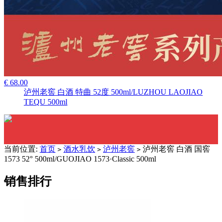
€ 68.00
泸州老窖 白酒 特曲 52度 500ml/LUZHOU LAOJIAO
TEQU 500ml
当前位置:
首页
酒水乳饮
泸州老窖
泸州老窖 白酒 国窖
>
>
>
1573 52° 500ml/GUOJIAO 1573·Classic 500ml
销售排行