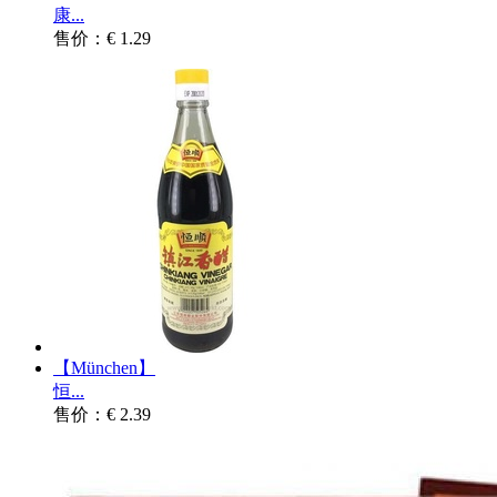
康...
售价：€ 1.29
【München】
恒...
售价：€ 2.39