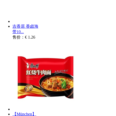
吉香居 香卤海
带10...
售价：€ 1.26
【München】