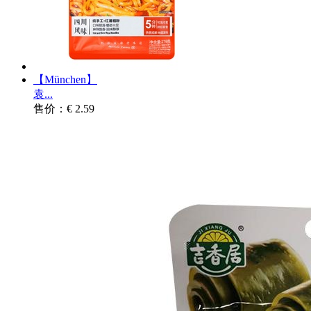
【München】
袁...
售价：€ 2.59