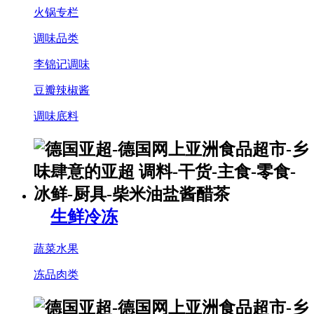
火锅专栏
调味品类
李锦记调味
豆瓣辣椒酱
调味底料
生鲜冷冻
蔬菜水果
冻品肉类