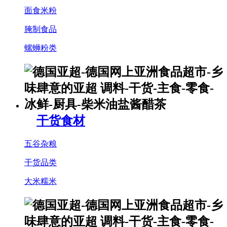
面食米粉
腌制食品
螺蛳粉类
干货食材
五谷杂粮
干货品类
大米糯米