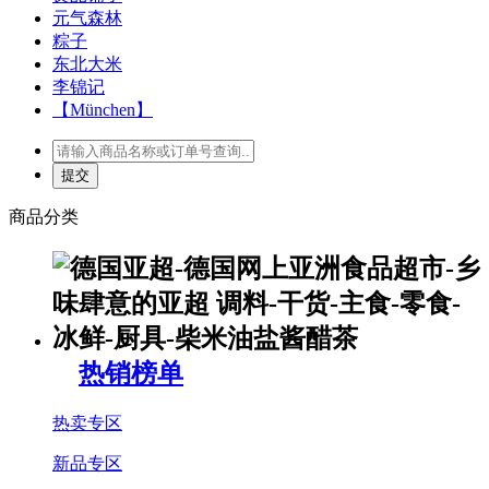
元气森林
粽子
东北大米
李锦记
【München】
商品分类
热销榜单
热卖专区
新品专区