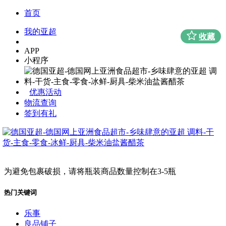
首页
我的亚超
收藏
APP
小程序
优惠活动
物流查询
签到有礼
为避免包裹破损，请将瓶装商品数量控制在3-5瓶
热门关键词
乐事
良品铺子