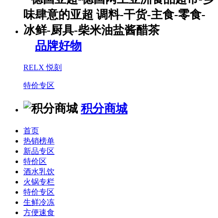
品牌好物
RELX 悦刻
特价专区
积分商城
首页
热销榜单
新品专区
特价区
酒水乳饮
火锅专栏
特价专区
生鲜冷冻
方便速食