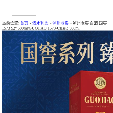
当前位置:
首页
酒水乳饮
泸州老窖
泸州老窖 白酒 国窖
>
>
>
1573 52° 500ml/GUOJIAO 1573·Classic 500ml