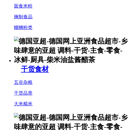
面食米粉
腌制食品
螺蛳粉类
干货食材
五谷杂粮
干货品类
大米糯米