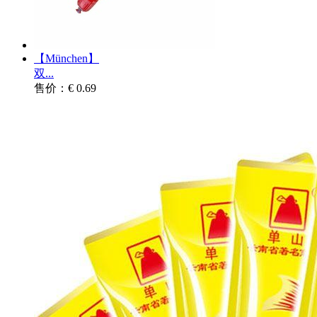
【München】
双...
售价：€ 0.69