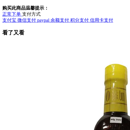
购买此商品温馨提示：
正常下单
支付方式
支付宝
微信支付
paypal
余额支付
积分支付
信用卡支付
看了又看