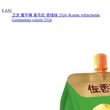
€ 4.91
卫龙 魔芋爽 素毛肚 香辣味 252g /Konjac erfrischende
Gemüsetrips würzig 252g