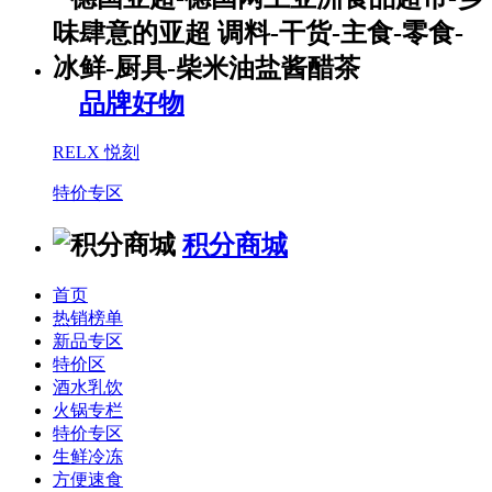
品牌好物
RELX 悦刻
特价专区
积分商城
首页
热销榜单
新品专区
特价区
酒水乳饮
火锅专栏
特价专区
生鲜冷冻
方便速食