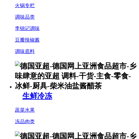
火锅专栏
调味品类
李锦记调味
豆瓣辣椒酱
调味底料
生鲜冷冻
蔬菜水果
冻品肉类