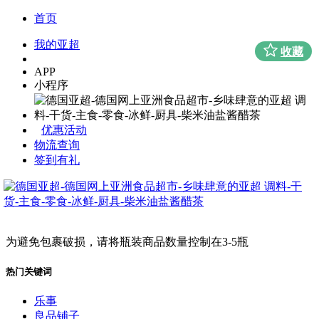
首页
我的亚超
收藏
APP
小程序
优惠活动
物流查询
签到有礼
为避免包裹破损，请将瓶装商品数量控制在3-5瓶
热门关键词
乐事
良品铺子