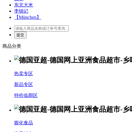
东北大米
李锦记
【München】
商品分类
热卖专区
新品专区
特价临期区
膨化食品