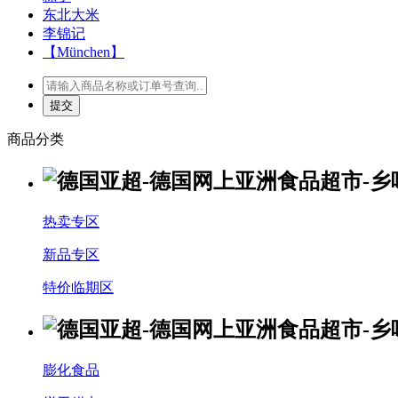
东北大米
李锦记
【München】
商品分类
热卖专区
新品专区
特价临期区
膨化食品