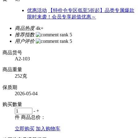
优惠活动
【特价仓专区低至5折起】品类专属爆款
限时来袭！会员专享超值优惠～
商品热度
4k+
推荐指数
用户评价
商品货号
A2-103
商品重量
252克
保质期
2026-05-04
购买數量
-
+
件
商品总价：
立即购买
加入购物车