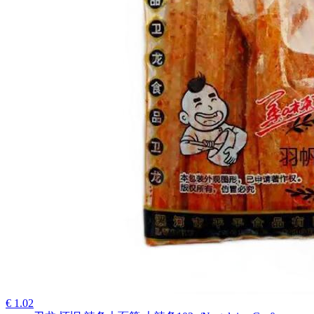
€ 1.02