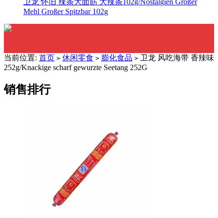
卫龙 怀旧 辣条大面筋 大辣条102g/Nostalgien Großer
Mehl Großer Spitzbar 102g
当前位置:
首页
休闲零食
膨化食品
卫龙 风吃海带 香辣味
>
>
>
252g/Knackige scharf gewurzte Seetang 252G
销售排行