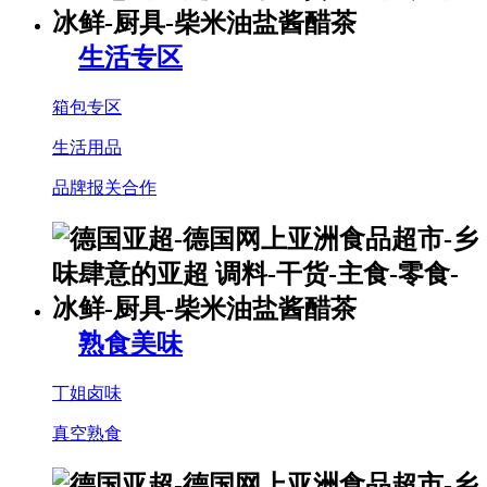
生活专区
箱包专区
生活用品
品牌报关合作
熟食美味
丁姐卤味
真空熟食