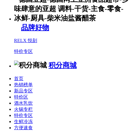
品牌好物
RELX 悦刻
特价专区
积分商城
首页
热销榜单
新品专区
特价区
酒水乳饮
火锅专栏
特价专区
生鲜冷冻
方便速食