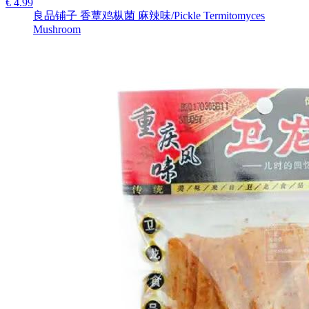
€ 4.99
良品铺子 香蕈鸡枞菌 麻辣味/Pickle Termitomyces
Mushroom