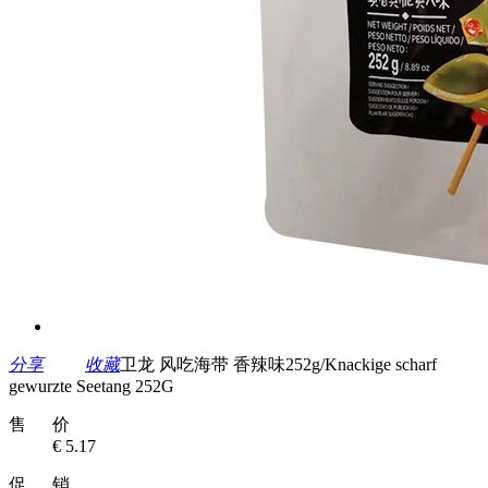
分享
收藏
卫龙 风吃海带 香辣味252g/Knackige scharf
gewurzte Seetang 252G
售 价
€ 5.17
促 销