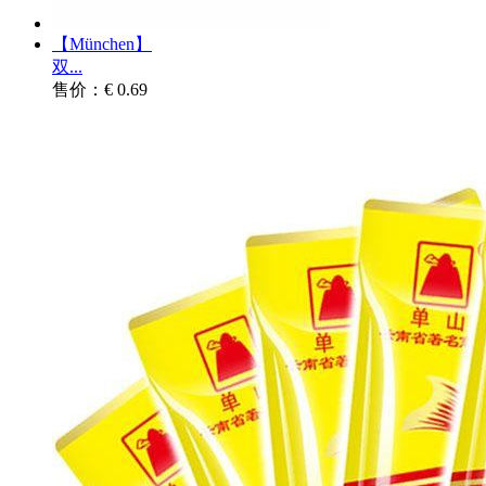
【München】
双...
售价：€ 0.69