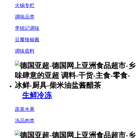
火锅专栏
调味品类
李锦记调味
豆瓣辣椒酱
调味底料
生鲜冷冻
蔬菜水果
冻品肉类