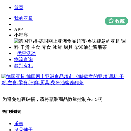
首页
我的亚超
收藏
APP
小程序
优惠活动
物流查询
签到有礼
为避免包裹破损，请将瓶装商品数量控制在3-5瓶
热门关键词
乐事
良品铺子