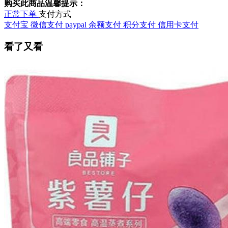
购买此商品温馨提示：
正常下单
支付方式
支付宝
微信支付
paypal
余额支付
积分支付
信用卡支付
看了又看