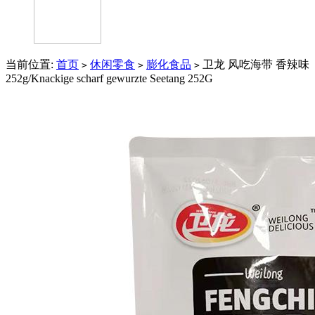
当前位置:
首页
休闲零食
膨化食品
卫龙 风吃海带 香辣味
>
>
>
252g/Knackige scharf gewurzte Seetang 252G