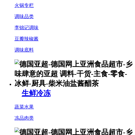
火锅专栏
调味品类
李锦记调味
豆瓣辣椒酱
调味底料
生鲜冷冻
蔬菜水果
冻品肉类