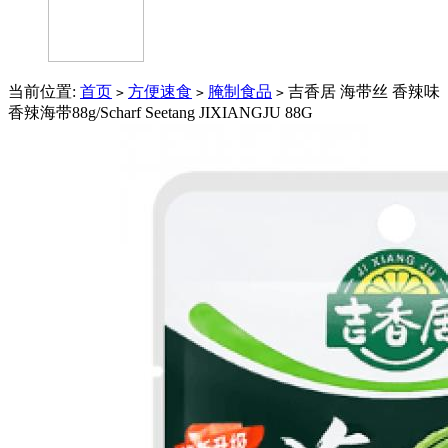
当前位置:
首页
方便速食
腌制食品
吉香居 海带丝 香辣味
>
>
>
香辣海带88g/Scharf Seetang JIXIANGJU 88G