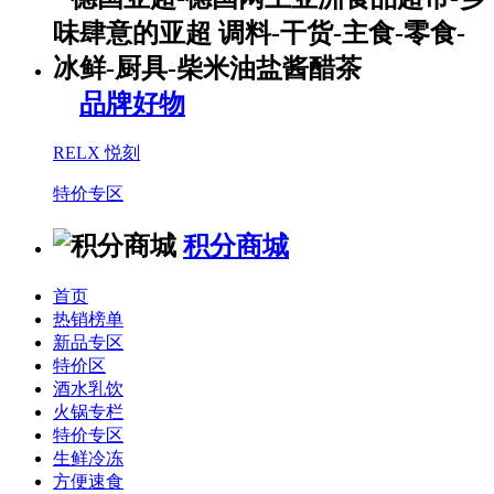
品牌好物
RELX 悦刻
特价专区
积分商城
首页
热销榜单
新品专区
特价区
酒水乳饮
火锅专栏
特价专区
生鲜冷冻
方便速食