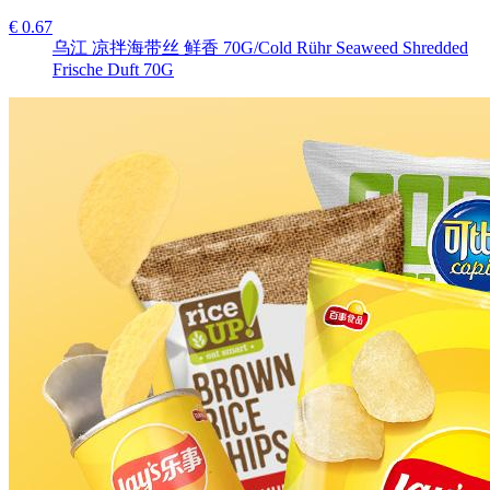
€ 0.67
乌江 凉拌海带丝 鲜香 70G/Cold Rühr Seaweed Shredded
Frische Duft 70G