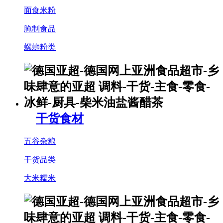
面食米粉
腌制食品
螺蛳粉类
干货食材
五谷杂粮
干货品类
大米糯米