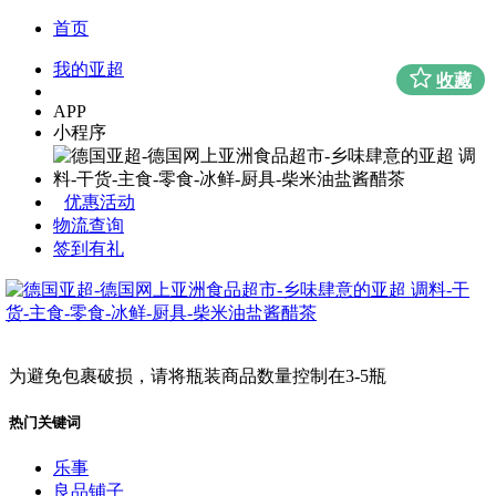
首页
我的亚超
收藏
APP
小程序
优惠活动
物流查询
签到有礼
为避免包裹破损，请将瓶装商品数量控制在3-5瓶
热门关键词
乐事
良品铺子