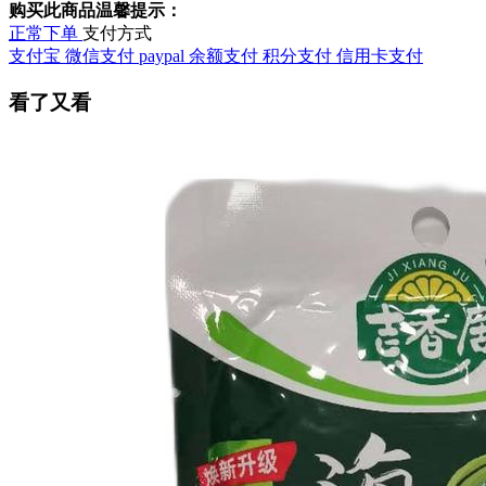
购买此商品温馨提示：
正常下单
支付方式
支付宝
微信支付
paypal
余额支付
积分支付
信用卡支付
看了又看