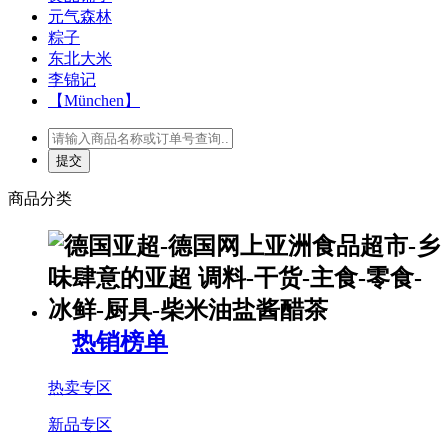
元气森林
粽子
东北大米
李锦记
【München】
商品分类
热销榜单
热卖专区
新品专区