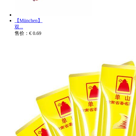
【München】
双...
售价：€ 0.69