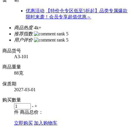
优惠活动
【特价仓专区低至5折起】品类专属爆款
限时来袭！会员专享超值优惠～
商品热度
4k+
推荐指数
用户评价
商品货号
A3-101
商品重量
88克
保质期
2027-03-01
购买數量
-
+
件
商品总价：
立即购买
加入购物车