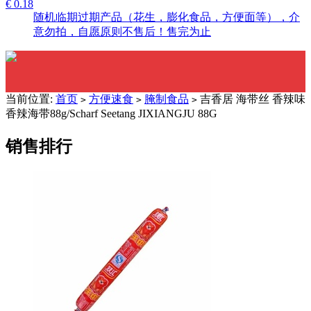
€ 0.18
随机临期过期产品（花生，膨化食品，方便面等），介
意勿拍，自愿原则不售后！售完为止
当前位置:
首页
方便速食
腌制食品
吉香居 海带丝 香辣味
>
>
>
香辣海带88g/Scharf Seetang JIXIANGJU 88G
销售排行