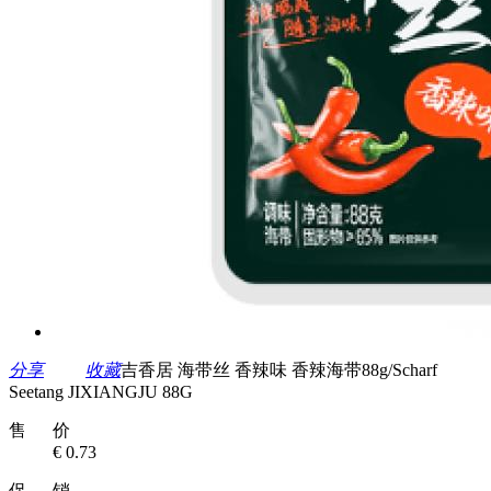
分享
收藏
吉香居 海带丝 香辣味 香辣海带88g/Scharf
Seetang JIXIANGJU 88G
售 价
€ 0.73
促 销