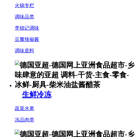
火锅专栏
调味品类
李锦记调味
豆瓣辣椒酱
调味底料
生鲜冷冻
蔬菜水果
冻品肉类