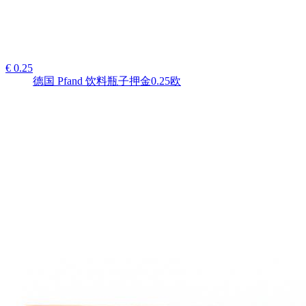
€ 0.25
德国 Pfand 饮料瓶子押金0.25欧