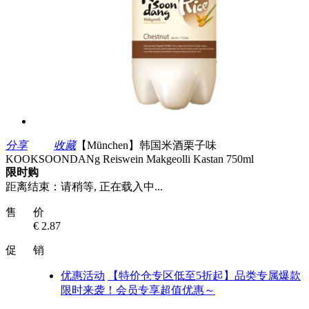
分享
收藏
【München】韩国米酒栗子味
KOOKSOONDANg Reiswein Makgeolli Kastan 750ml
限时购
距离结束：
请稍等, 正在载入中...
售 价
€ 2.87
促 销
优惠活动
【特价仓专区低至5折起】品类专属爆款
限时来袭！会员专享超值优惠～