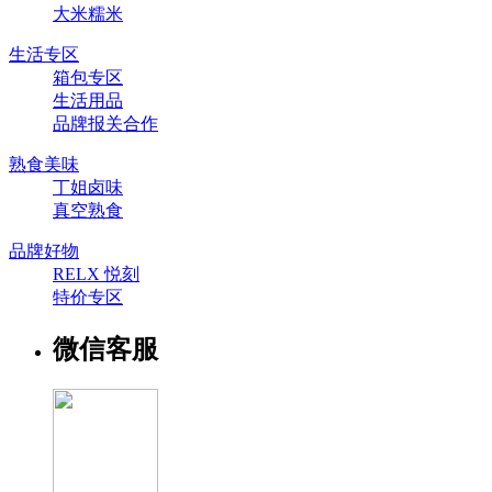
大米糯米
生活专区
箱包专区
生活用品
品牌报关合作
熟食美味
丁姐卤味
真空熟食
品牌好物
RELX 悦刻
特价专区
微信客服