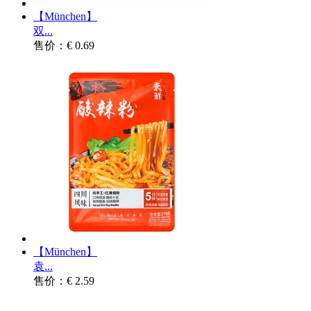
【München】
双...
售价：€ 0.69
【München】
袁...
售价：€ 2.59