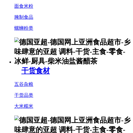
面食米粉
腌制食品
螺蛳粉类
干货食材
五谷杂粮
干货品类
大米糯米