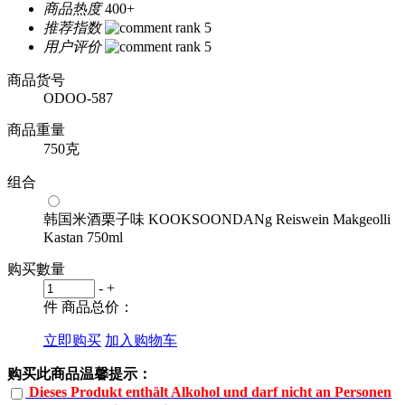
商品热度
400+
推荐指数
用户评价
商品货号
ODOO-587
商品重量
750克
组合
韩国米酒栗子味 KOOKSOONDANg Reiswein Makgeolli
Kastan 750ml
购买數量
-
+
件
商品总价：
立即购买
加入购物车
购买此商品温馨提示：
Dieses Produkt enthält Alkohol und darf nicht an Personen