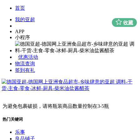
首页
我的亚超
收藏
APP
小程序
优惠活动
物流查询
签到有礼
为避免包裹破损，请将瓶装商品数量控制在3-5瓶
热门关键词
乐事
良品铺子