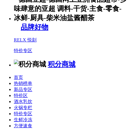
品牌好物
RELX 悦刻
特价专区
积分商城
首页
热销榜单
新品专区
特价区
酒水乳饮
火锅专栏
特价专区
生鲜冷冻
方便速食