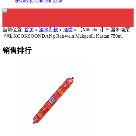
gewürz geschmack 228g
当前位置:
首页
酒水乳饮
酒类
【München】韩国米酒栗
>
>
>
子味 KOOKSOONDANg Reiswein Makgeolli Kastan 750ml
销售排行