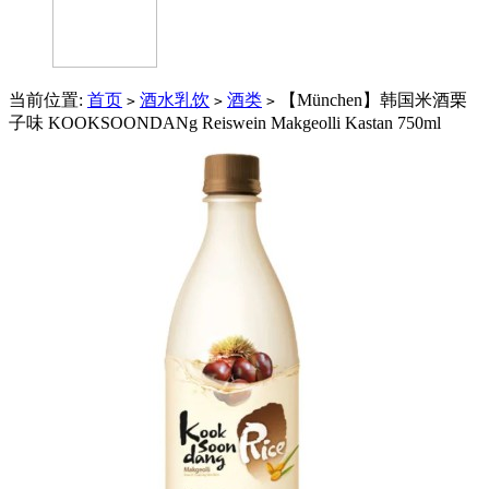
当前位置:
首页
酒水乳饮
酒类
【München】韩国米酒栗
>
>
>
子味 KOOKSOONDANg Reiswein Makgeolli Kastan 750ml