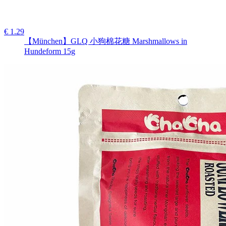
€ 1.29
【München】GLQ 小狗棉花糖 Marshmallows in
Hundeform 15g