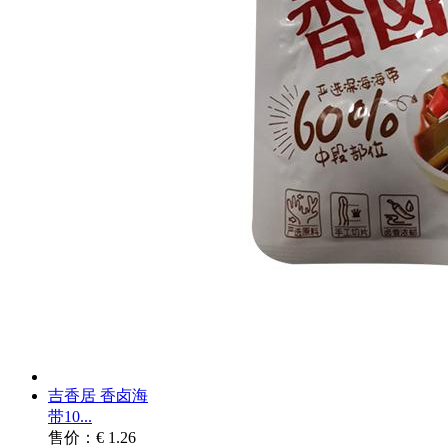
吉香居 香卤海
带10...
售价：€ 1.26