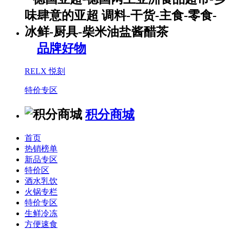
品牌好物
RELX 悦刻
特价专区
积分商城
首页
热销榜单
新品专区
特价区
酒水乳饮
火锅专栏
特价专区
生鲜冷冻
方便速食