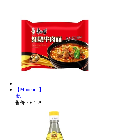
【München】
康...
售价：€ 1.29