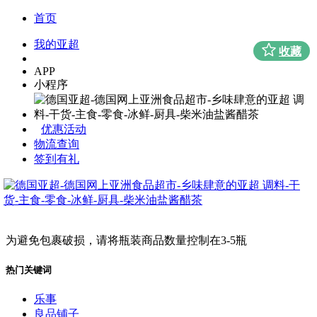
首页
我的亚超
收藏
APP
小程序
优惠活动
物流查询
签到有礼
为避免包裹破损，请将瓶装商品数量控制在3-5瓶
热门关键词
乐事
良品铺子