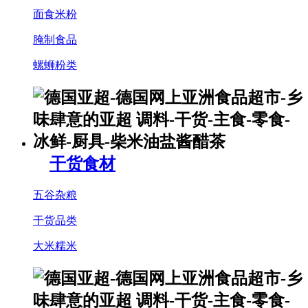
面食米粉
腌制食品
螺蛳粉类
干货食材
五谷杂粮
干货品类
大米糯米