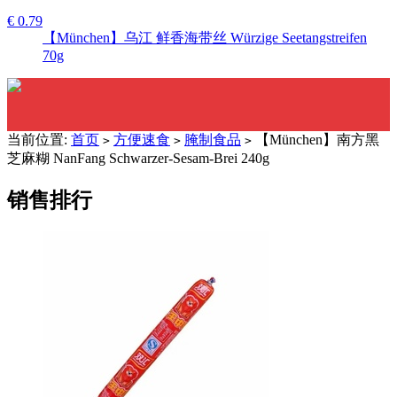
€ 0.79
【München】乌江 鲜香海带丝 Würzige Seetangstreifen
70g
当前位置:
首页
方便速食
腌制食品
【München】南方黑
>
>
>
芝麻糊 NanFang Schwarzer-Sesam-Brei 240g
销售排行