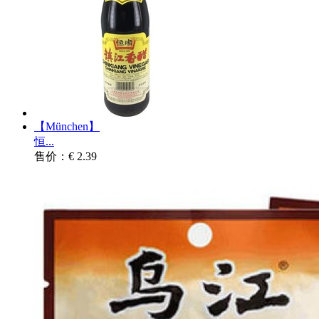
【München】
恒...
售价：€ 2.39