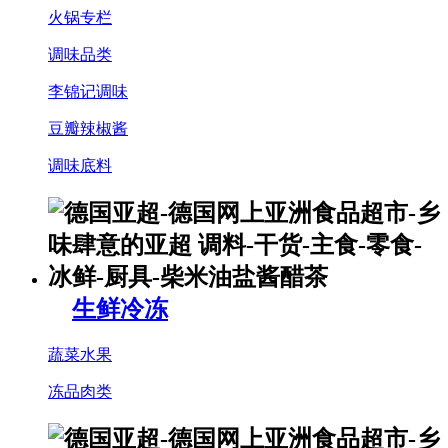
火锅专栏
调味品类
李锦记调味
豆瓣辣椒酱
调味底料
生鲜冷冻
蔬菜水果
冻品肉类