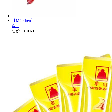
【München】
双...
售价：€ 0.69