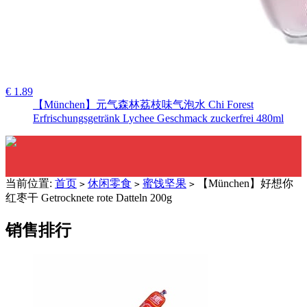
€ 1.89
【München】元气森林荔枝味气泡水 Chi Forest
Erfrischungsgetränk Lychee Geschmack zuckerfrei 480ml
当前位置:
首页
休闲零食
蜜饯坚果
【München】好想你
>
>
>
红枣干 Getrocknete rote Datteln 200g
销售排行