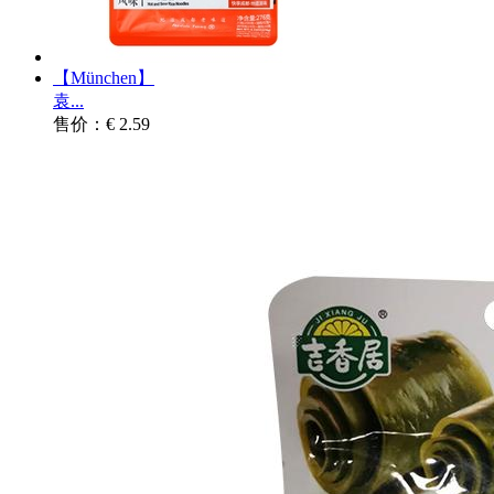
【München】
袁...
售价：€ 2.59