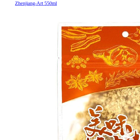
Zhenjiang-Art 550ml