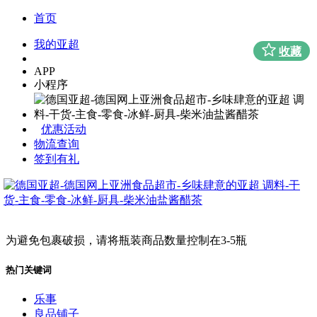
首页
我的亚超
收藏
APP
小程序
优惠活动
物流查询
签到有礼
为避免包裹破损，请将瓶装商品数量控制在3-5瓶
热门关键词
乐事
良品铺子