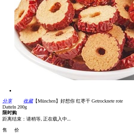
分享
收藏
【München】好想你 红枣干 Getrocknete rote
Datteln 200g
限时购
距离结束：
请稍等, 正在载入中...
售 价