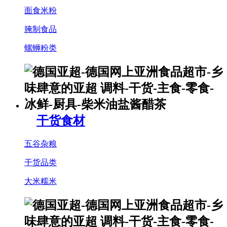
面食米粉
腌制食品
螺蛳粉类
干货食材
五谷杂粮
干货品类
大米糯米