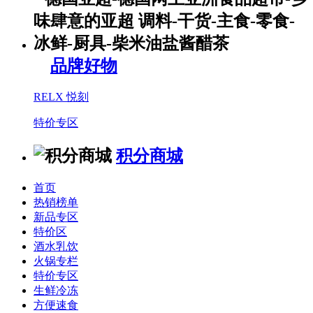
品牌好物
RELX 悦刻
特价专区
积分商城
首页
热销榜单
新品专区
特价区
酒水乳饮
火锅专栏
特价专区
生鲜冷冻
方便速食