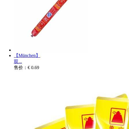
【München】
双...
售价：€ 0.69