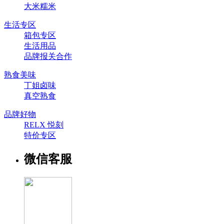
大米糯米
生活专区
箱包专区
生活用品
品牌报关合作
熟食美味
丁姐卤味
真空熟食
品牌好物
RELX 悦刻
特价专区
微信客服