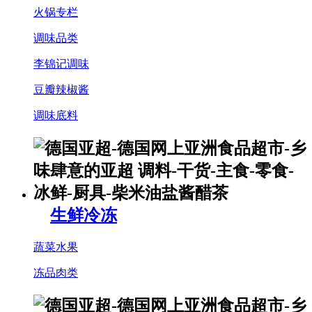
火锅专栏
调味品类
李锦记调味
豆瓣辣椒酱
调味底料
生鲜冷冻
蔬菜水果
冻品肉类