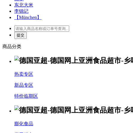
东北大米
李锦记
【München】
商品分类
热卖专区
新品专区
特价临期区
膨化食品