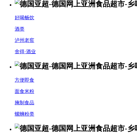
好喝畅饮
酒类
泸州老窖
舍得·酒业
方便即食
面食米粉
腌制食品
螺蛳粉类