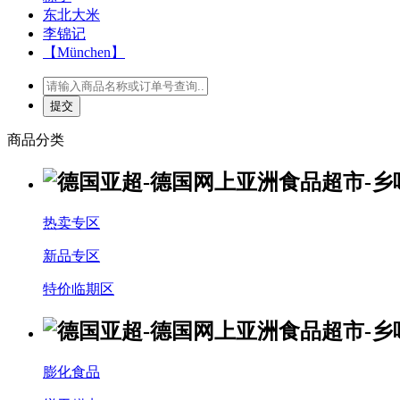
东北大米
李锦记
【München】
商品分类
热卖专区
新品专区
特价临期区
膨化食品