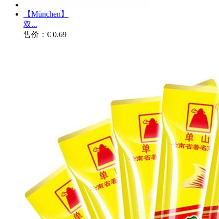
【München】
双...
售价：€ 0.69