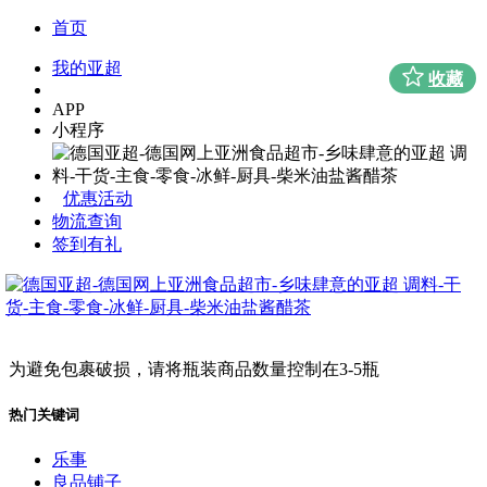
首页
我的亚超
收藏
APP
小程序
优惠活动
物流查询
签到有礼
为避免包裹破损，请将瓶装商品数量控制在3-5瓶
热门关键词
乐事
良品铺子