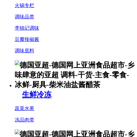
火锅专栏
调味品类
李锦记调味
豆瓣辣椒酱
调味底料
生鲜冷冻
蔬菜水果
冻品肉类