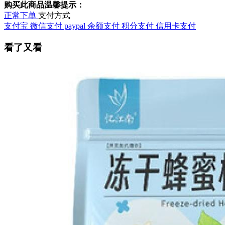
购买此商品温馨提示：
正常下单
支付方式
支付宝
微信支付
paypal
余额支付
积分支付
信用卡支付
看了又看