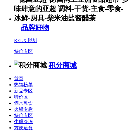
品牌好物
RELX 悦刻
特价专区
积分商城
首页
热销榜单
新品专区
特价区
酒水乳饮
火锅专栏
特价专区
生鲜冷冻
方便速食