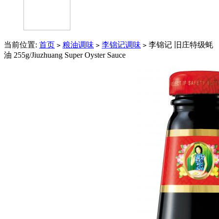
当前位置:
首页
粮油调味
李锦记调味
李锦记 旧庄特级蚝
>
>
>
油 255g/Jiuzhuang Super Oyster Sauce