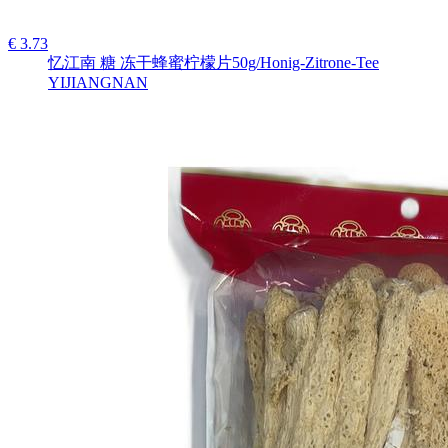
€ 3.73
忆江南 糖 冻干蜂蜜柠檬片50g/Honig-Zitrone-Tee
YIJIANGNAN