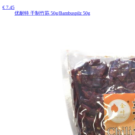
€ 7.45
优耐特 干制竹荪 50g/Bambuspilz 50g