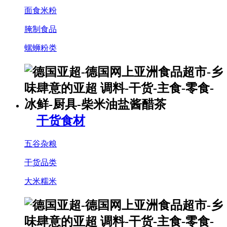
面食米粉
腌制食品
螺蛳粉类
干货食材
五谷杂粮
干货品类
大米糯米