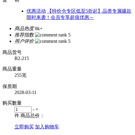
优惠活动
【特价仓专区低至5折起】品类专属爆款
限时来袭！会员专享超值优惠～
商品热度
8k+
推荐指数
用户评价
商品货号
B2-215
商品重量
255克
保质期
2028-03-11
购买數量
-
+
件
商品总价：
立即购买
加入购物车