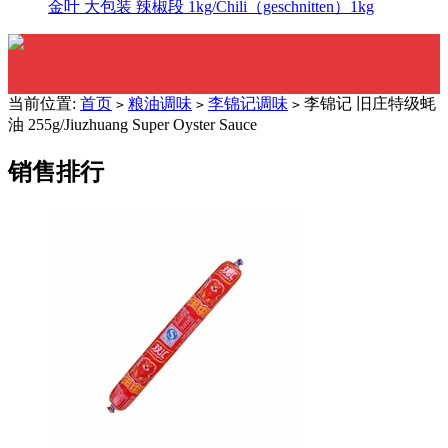
金叶 大包装 辣椒段 1kg/Chili（geschnitten）1kg
当前位置:
首页
粮油调味
李锦记调味
李锦记 旧庄特级蚝
>
>
>
油 255g/Jiuzhuang Super Oyster Sauce
销售排行