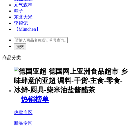
元气森林
粽子
东北大米
李锦记
【München】
商品分类
热销榜单
热卖专区
新品专区