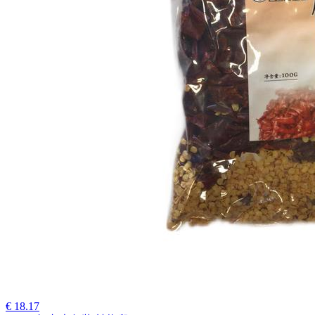
€ 18.17