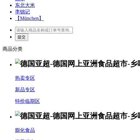
东北大米
李锦记
【München】
商品分类
热卖专区
新品专区
特价临期区
膨化食品