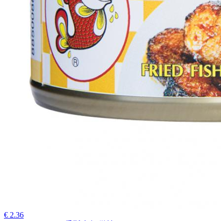
€ 2.36