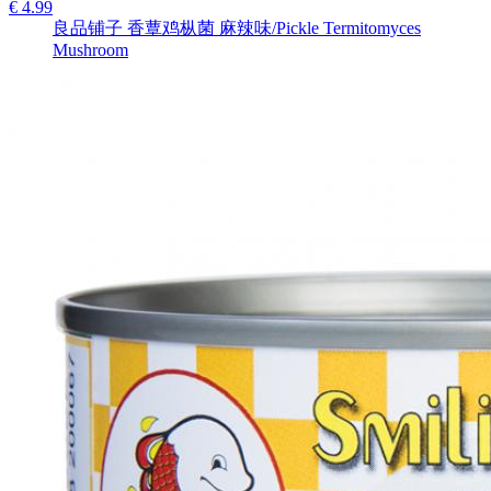
€ 4.99
良品铺子 香蕈鸡枞菌 麻辣味/Pickle Termitomyces
Mushroom