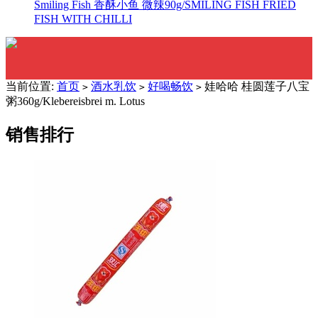
Smiling Fish 香酥小鱼 微辣90g/SMILING FISH FRIED
FISH WITH CHILLI
当前位置:
首页
酒水乳饮
好喝畅饮
娃哈哈 桂圆莲子八宝
>
>
>
粥360g/Klebereisbrei m. Lotus
销售排行