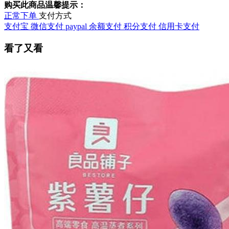
购买此商品温馨提示：
正常下单
支付方式
支付宝
微信支付
paypal
余额支付
积分支付
信用卡支付
看了又看