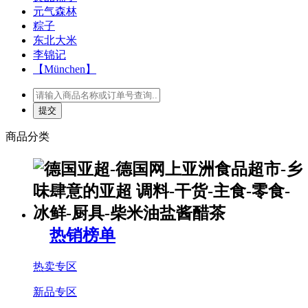
元气森林
粽子
东北大米
李锦记
【München】
商品分类
热销榜单
热卖专区
新品专区