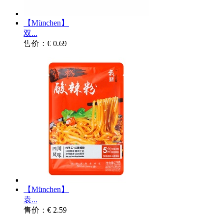
【München】
双...
售价：€ 0.69
【München】
袁...
售价：€ 2.59