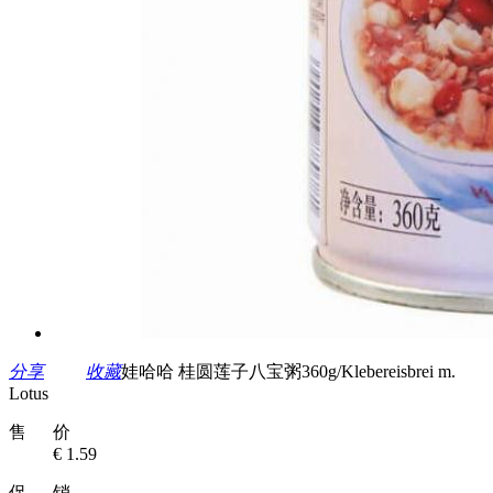
分享
收藏
娃哈哈 桂圆莲子八宝粥360g/Klebereisbrei m.
Lotus
售 价
€ 1.59
促 销