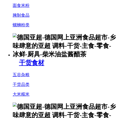
面食米粉
腌制食品
螺蛳粉类
干货食材
五谷杂粮
干货品类
大米糯米