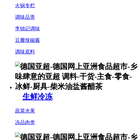
火锅专栏
调味品类
李锦记调味
豆瓣辣椒酱
调味底料
生鲜冷冻
蔬菜水果
冻品肉类