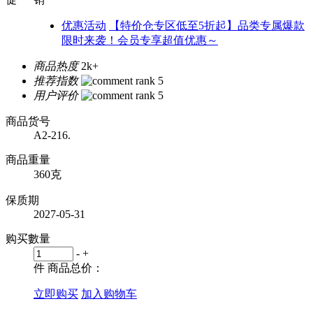
优惠活动
【特价仓专区低至5折起】品类专属爆款
限时来袭！会员专享超值优惠～
商品热度
2k+
推荐指数
用户评价
商品货号
A2-216.
商品重量
360克
保质期
2027-05-31
购买數量
-
+
件
商品总价：
立即购买
加入购物车