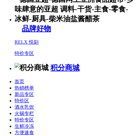
品牌好物
RELX 悦刻
特价专区
积分商城
首页
热销榜单
新品专区
特价区
酒水乳饮
火锅专栏
特价专区
生鲜冷冻
方便速食