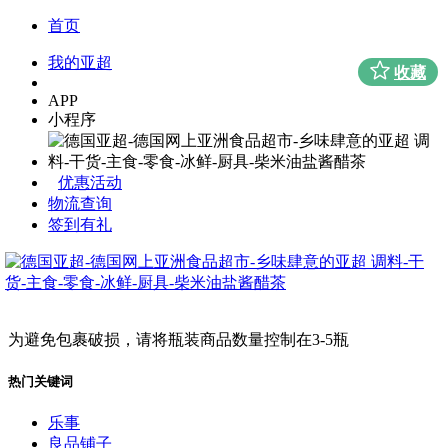
首页
我的亚超
收藏
APP
小程序
优惠活动
物流查询
签到有礼
为避免包裹破损，请将瓶装商品数量控制在3-5瓶
热门关键词
乐事
良品铺子