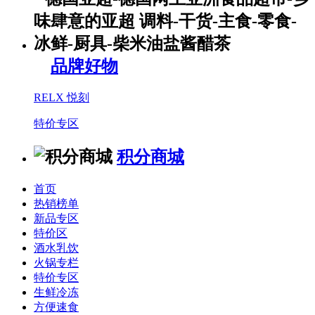
品牌好物
RELX 悦刻
特价专区
积分商城
首页
热销榜单
新品专区
特价区
酒水乳饮
火锅专栏
特价专区
生鲜冷冻
方便速食