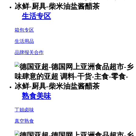
生活专区
箱包专区
生活用品
品牌报关合作
熟食美味
丁姐卤味
真空熟食