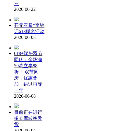
～
2026-06-22
开元亚超*李锦
记618联名活动
2026-06-08
618+端午双节
同庆」全场满
59欧立享88
折！ 双节同
庆，优惠叠
加，错过再等
一年
2026-06-08
目前正在进行
多仓库转换发
货
2026-06-04