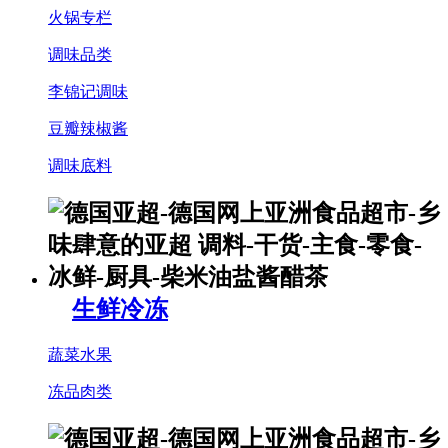
火锅专栏
调味品类
李锦记调味
豆瓣辣椒酱
调味底料
生鲜冷冻
蔬菜水果
冻品肉类