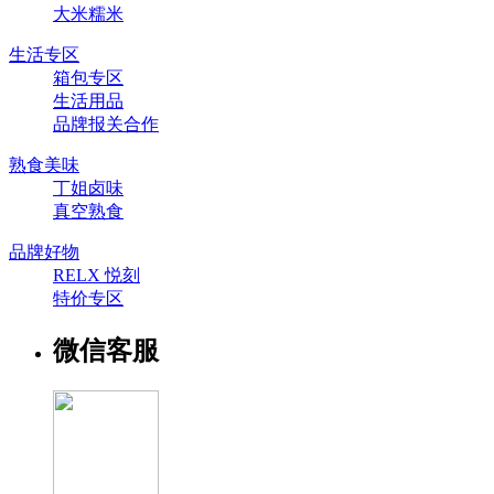
大米糯米
生活专区
箱包专区
生活用品
品牌报关合作
熟食美味
丁姐卤味
真空熟食
品牌好物
RELX 悦刻
特价专区
微信客服