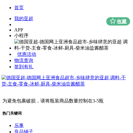
首页
我的亚超
收藏
APP
小程序
优惠活动
物流查询
签到有礼
为避免包裹破损，请将瓶装商品数量控制在3-5瓶
热门关键词
乐事
良品铺子