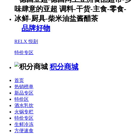
品牌好物
RELX 悦刻
特价专区
积分商城
首页
热销榜单
新品专区
特价区
酒水乳饮
火锅专栏
特价专区
生鲜冷冻
方便速食