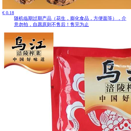
€ 0.18
随机临期过期产品（花生，膨化食品，方便面等），介
意勿拍，自愿原则不售后！售完为止