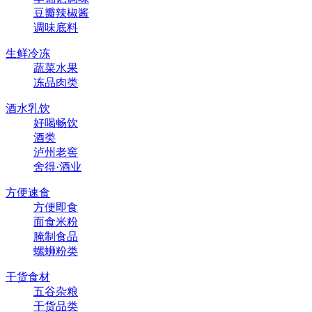
豆瓣辣椒酱
调味底料
生鲜冷冻
蔬菜水果
冻品肉类
酒水乳饮
好喝畅饮
酒类
泸州老窖
舍得·酒业
方便速食
方便即食
面食米粉
腌制食品
螺蛳粉类
干货食材
五谷杂粮
干货品类