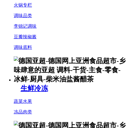
火锅专栏
调味品类
李锦记调味
豆瓣辣椒酱
调味底料
生鲜冷冻
蔬菜水果
冻品肉类