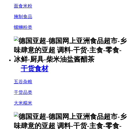
面食米粉
腌制食品
螺蛳粉类
干货食材
五谷杂粮
干货品类
大米糯米