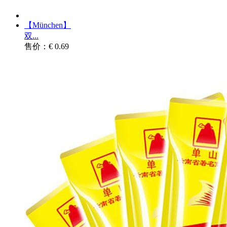
【München】
双...
售价：€ 0.69