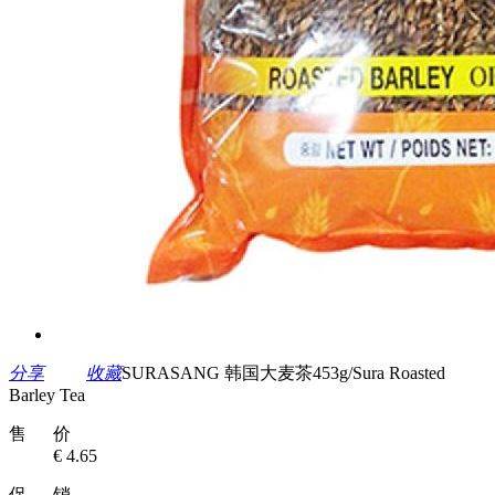
分享
收藏
SURASANG 韩国大麦茶453g/Sura Roasted
Barley Tea
售 价
€ 4.65
促 销