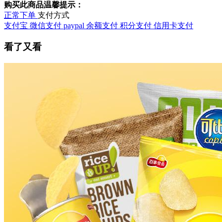
购买此商品温馨提示：
正常下单
支付方式
支付宝
微信支付
paypal
余额支付
积分支付
信用卡支付
看了又看