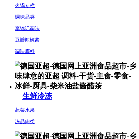
火锅专栏
调味品类
李锦记调味
豆瓣辣椒酱
调味底料
生鲜冷冻
蔬菜水果
冻品肉类