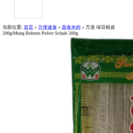
当前位置:
首页
方便速食
面食米粉
万龙 绿豆粉皮
>
>
>
200g/Mung Bohnen Pulver Schale 200g