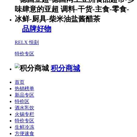
品牌好物
RELX 悦刻
特价专区
积分商城
首页
热销榜单
新品专区
特价区
酒水乳饮
火锅专栏
特价专区
生鲜冷冻
方便速食