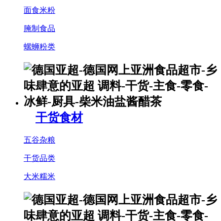
面食米粉
腌制食品
螺蛳粉类
干货食材
五谷杂粮
干货品类
大米糯米