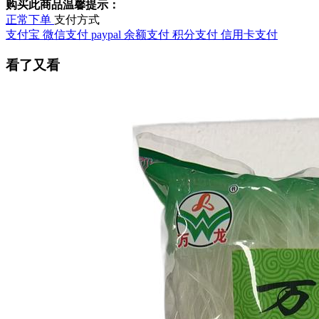
购买此商品温馨提示：
正常下单
支付方式
支付宝
微信支付
paypal
余额支付
积分支付
信用卡支付
看了又看