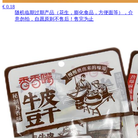
€ 0.18
随机临期过期产品（花生，膨化食品，方便面等），介
意勿拍，自愿原则不售后！售完为止