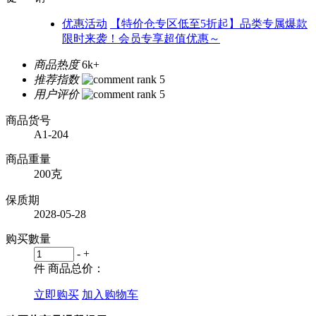
优惠活动
【特价仓专区低至5折起】品类专属爆款
限时来袭！会员专享超值优惠～
商品热度
6k+
推荐指数
用户评价
商品货号
A1-204
商品重量
200克
保质期
2028-05-28
购买數量
-
+
件
商品总价：
立即购买
加入购物车