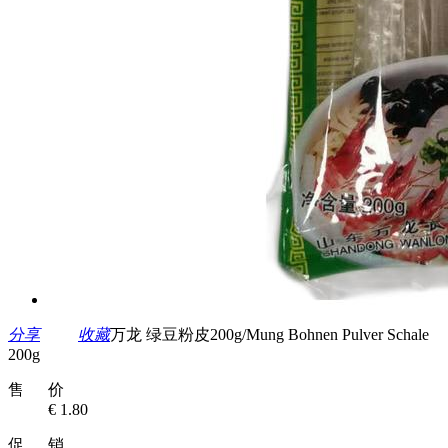
分享
收藏
万龙 绿豆粉皮200g/Mung Bohnen Pulver Schale
200g
售 价
€ 1.80
促 销