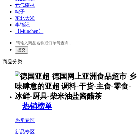
元气森林
粽子
东北大米
李锦记
【München】
商品分类
热销榜单
热卖专区
新品专区