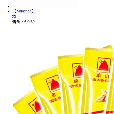
【München】
双...
售价：€ 0.69