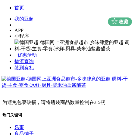
首页
我的亚超
收藏
APP
小程序
优惠活动
物流查询
签到有礼
为避免包裹破损，请将瓶装商品数量控制在3-5瓶
热门关键词
乐事
良品铺子