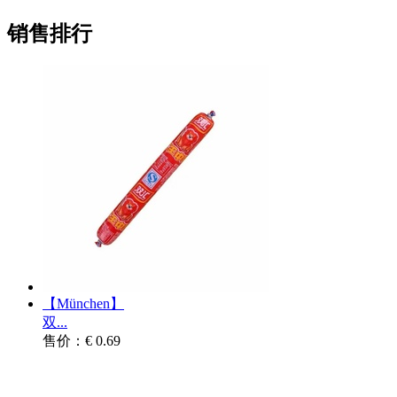
销售排行
【München】
双...
售价：€ 0.69