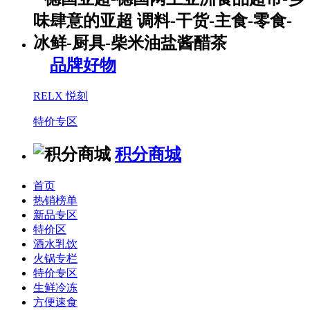
品牌好物
RELX 悦刻
特价专区
积分商城
首页
热销榜单
新品专区
特价区
酒水乳饮
火锅专栏
特价专区
生鲜冷冻
方便速食