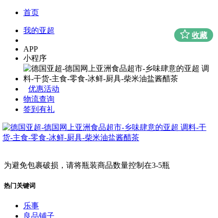
首页
我的亚超
收藏
APP
小程序
优惠活动
物流查询
签到有礼
为避免包裹破损，请将瓶装商品数量控制在3-5瓶
热门关键词
乐事
良品铺子