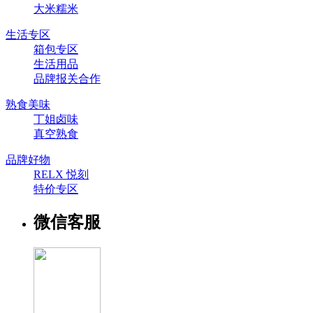
大米糯米
生活专区
箱包专区
生活用品
品牌报关合作
熟食美味
丁姐卤味
真空熟食
品牌好物
RELX 悦刻
特价专区
微信客服