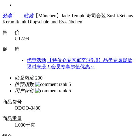
分享
收藏
【München】Jade Temple 寿司套装 Sushi-Set aus
Keramik mit Dippschale und Essstäbchen
售 价
€ 17.99
促 销
优惠活动
【特价仓专区低至5折起】品类专属爆款
限时来袭！会员专享超值优惠～
商品热度
200+
推荐指数
用户评价
商品货号
ODOO-3480
商品重量
1.000千克