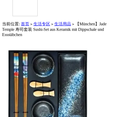
当前位置:
首页
生活专区
生活用品
【München】Jade
>
>
>
Temple 寿司套装 Sushi-Set aus Keramik mit Dippschale und
Essstäbchen