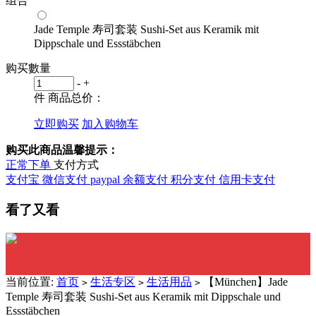
组合
Jade Temple 寿司套装 Sushi-Set aus Keramik mit
Dippschale und Essstäbchen
购买數量
-
+
件
商品总价：
立即购买
加入购物车
购买此商品温馨提示：
正常下单
支付方式
支付宝
微信支付
paypal
余额支付
积分支付
信用卡支付
看了又看
当前位置:
首页
生活专区
生活用品
【München】Jade
>
>
>
Temple 寿司套装 Sushi-Set aus Keramik mit Dippschale und
Essstäbchen