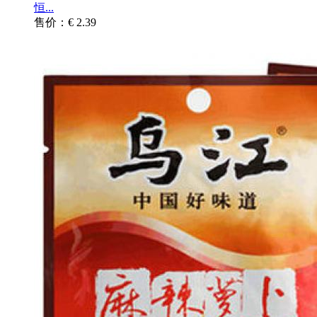
恒...
售价：€ 2.39