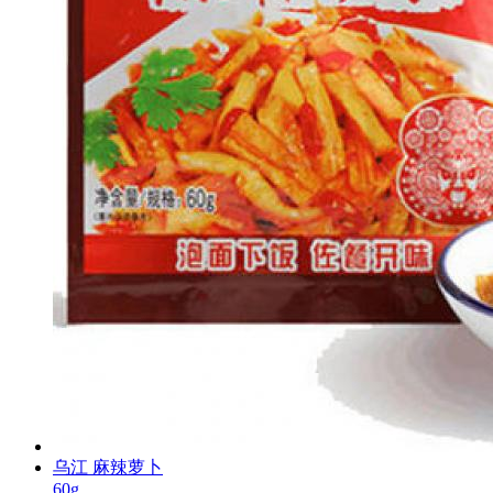
乌江 麻辣萝卜
60g...