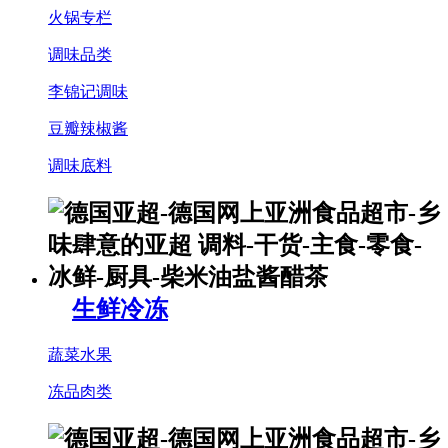
火锅专栏
调味品类
李锦记调味
豆瓣辣椒酱
调味底料
生鲜冷冻
蔬菜水果
冻品肉类