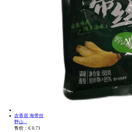
吉香居 海带丝
野山...
售价：€ 0.73