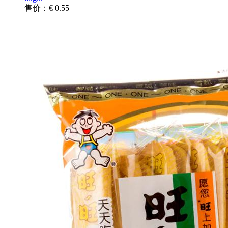
售价：€ 0.55