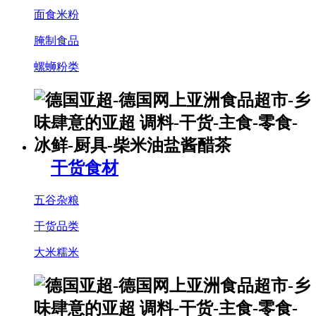
面食米粉
腌制食品
螺蛳粉类
干货食材
五谷杂粮
干货品类
大米糯米