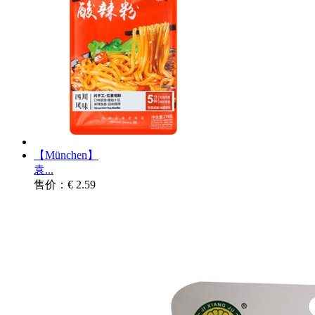
【München】
袁...
售价：€ 2.59