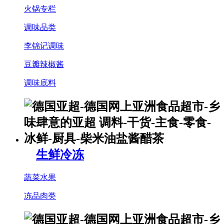
火锅专栏
调味品类
李锦记调味
豆瓣辣椒酱
调味底料
生鲜冷冻
蔬菜水果
冻品肉类