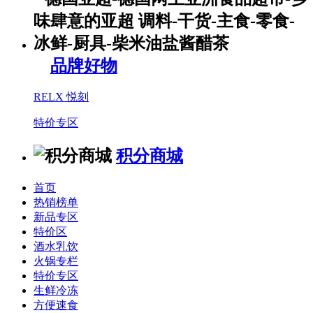
品牌好物
RELX 悦刻
特价专区
积分商城
首页
热销榜单
新品专区
特价区
酒水乳饮
火锅专栏
特价专区
生鲜冷冻
方便速食