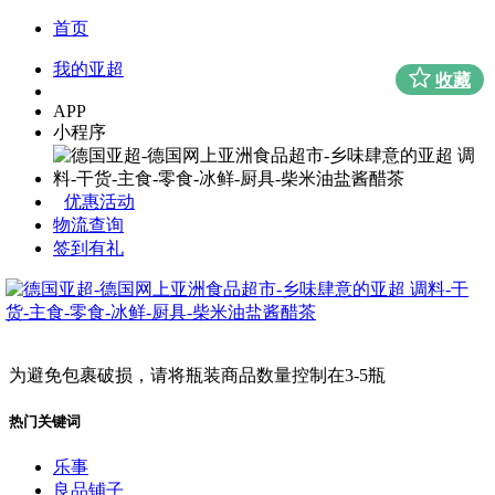
首页
我的亚超
收藏
APP
小程序
优惠活动
物流查询
签到有礼
为避免包裹破损，请将瓶装商品数量控制在3-5瓶
热门关键词
乐事
良品铺子