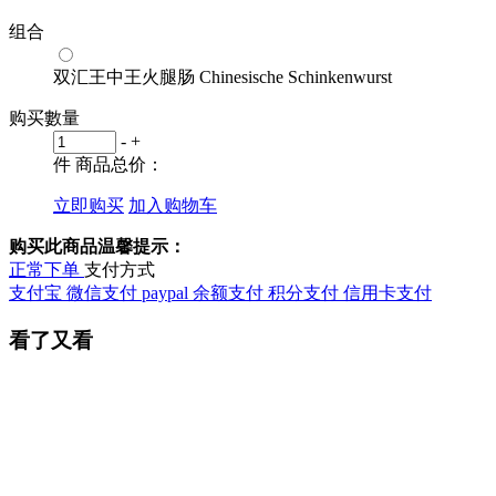
组合
双汇王中王火腿肠 Chinesische Schinkenwurst
购买數量
-
+
件
商品总价：
立即购买
加入购物车
购买此商品温馨提示：
正常下单
支付方式
支付宝
微信支付
paypal
余额支付
积分支付
信用卡支付
看了又看