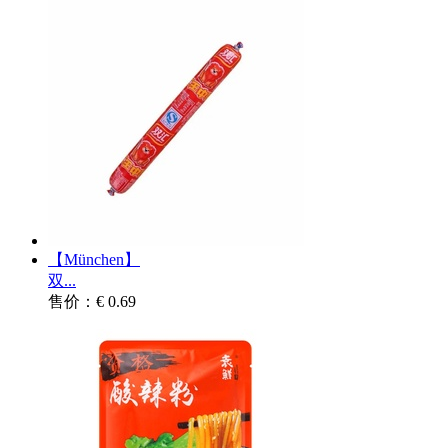
【München】
双...
售价：€ 0.69