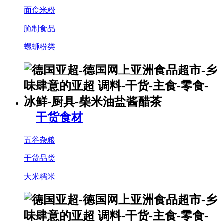
面食米粉
腌制食品
螺蛳粉类
干货食材
五谷杂粮
干货品类
大米糯米