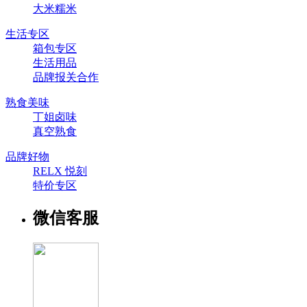
大米糯米
生活专区
箱包专区
生活用品
品牌报关合作
熟食美味
丁姐卤味
真空熟食
品牌好物
RELX 悦刻
特价专区
微信客服