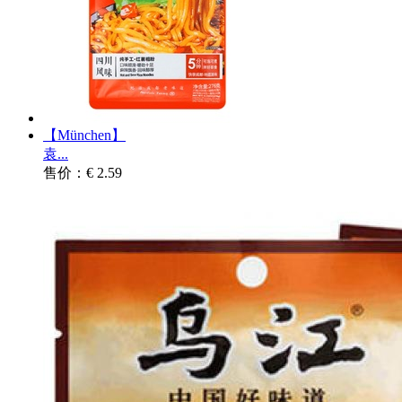
【München】
袁...
售价：€ 2.59