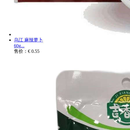
乌江 麻辣萝卜
60g...
售价：€ 0.55