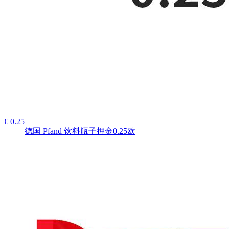
€ 0.25
德国 Pfand 饮料瓶子押金0.25欧