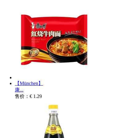
【München】
康...
售价：€ 1.29