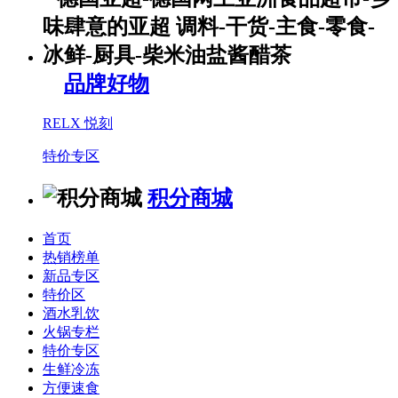
品牌好物
RELX 悦刻
特价专区
积分商城
首页
热销榜单
新品专区
特价区
酒水乳饮
火锅专栏
特价专区
生鲜冷冻
方便速食