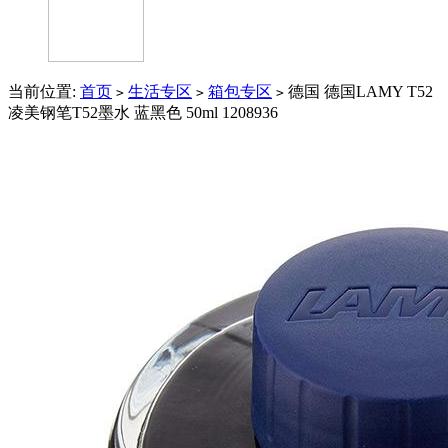
当前位置:
首页
生活专区
箱包专区
德国 德国LAMY T52
>
>
>
凌美钢笔T52墨水 蓝黑色 50ml 1208936