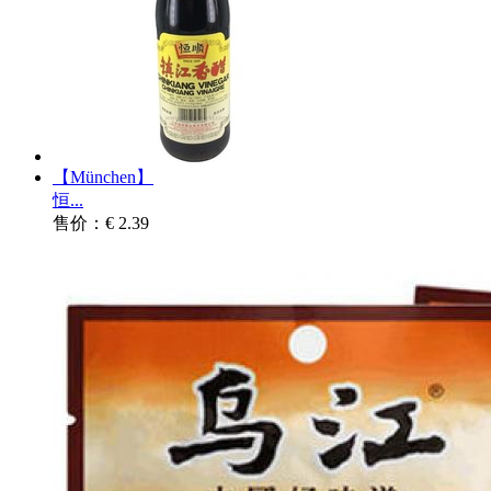
【München】
恒...
售价：€ 2.39