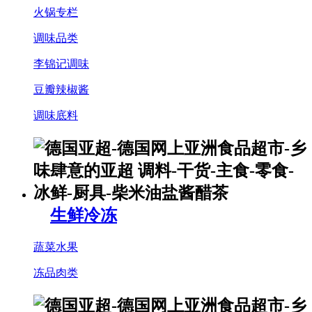
火锅专栏
调味品类
李锦记调味
豆瓣辣椒酱
调味底料
生鲜冷冻
蔬菜水果
冻品肉类