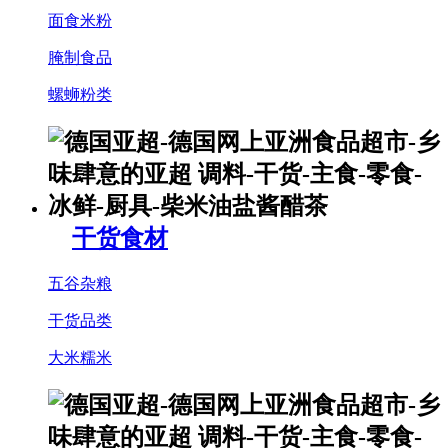
面食米粉
腌制食品
螺蛳粉类
干货食材
五谷杂粮
干货品类
大米糯米