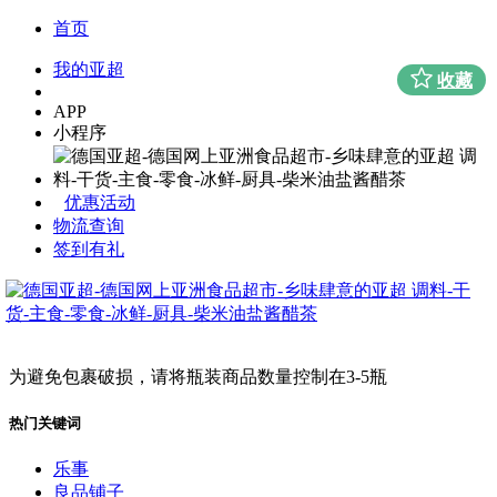
首页
我的亚超
收藏
APP
小程序
优惠活动
物流查询
签到有礼
为避免包裹破损，请将瓶装商品数量控制在3-5瓶
热门关键词
乐事
良品铺子