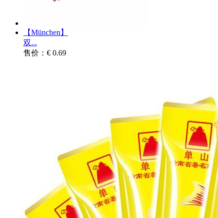
【München】
双...
售价：€ 0.69