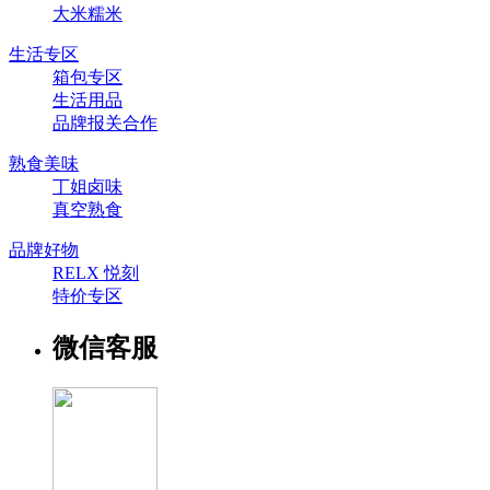
大米糯米
生活专区
箱包专区
生活用品
品牌报关合作
熟食美味
丁姐卤味
真空熟食
品牌好物
RELX 悦刻
特价专区
微信客服