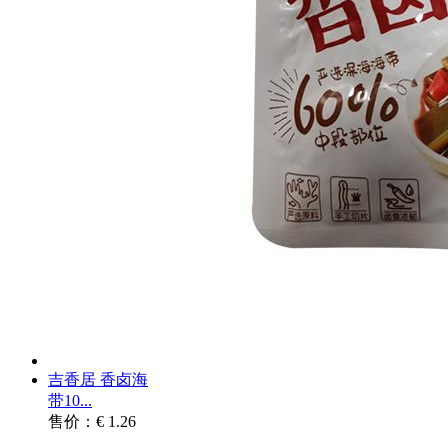
吉香居 香卤海
带10...
售价：€ 1.26