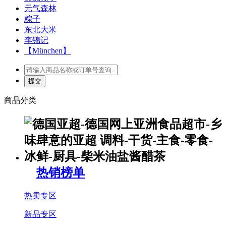
元气森林
粽子
东北大米
李锦记
【München】
商品分类
热销榜单
热卖专区
新品专区