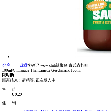
分享
收藏
李锦记 wow chili辣椒酱 泰式青柠味
100ml/Chilisauce Thai Limette Geschmack 100ml
限时购
距离结束：
请稍等, 正在载入中...
售 价
€ 0.20
促 销