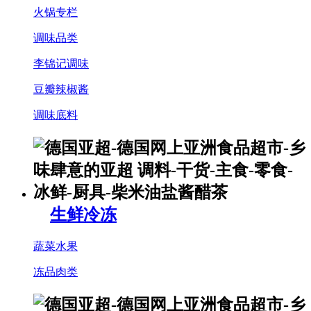
火锅专栏
调味品类
李锦记调味
豆瓣辣椒酱
调味底料
生鲜冷冻
蔬菜水果
冻品肉类