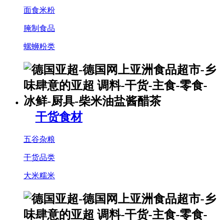
面食米粉
腌制食品
螺蛳粉类
干货食材
五谷杂粮
干货品类
大米糯米