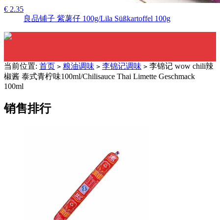
€ 2.35
良品铺子 紫薯仔 100g/Lila Süßkartoffel 100g
当前位置:
首页
粮油调味
李锦记调味
李锦记 wow chili辣
>
>
>
椒酱 泰式青柠味100ml/Chilisauce Thai Limette Geschmack
100ml
销售排行