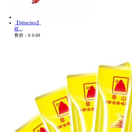
【München】
双...
售价：€ 0.69