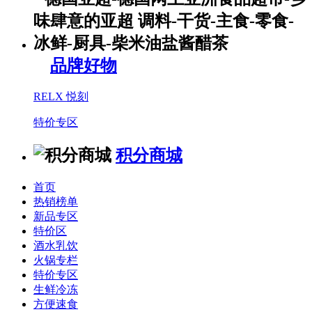
品牌好物
RELX 悦刻
特价专区
积分商城
首页
热销榜单
新品专区
特价区
酒水乳饮
火锅专栏
特价专区
生鲜冷冻
方便速食