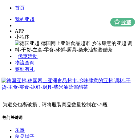
首页
我的亚超
收藏
APP
小程序
优惠活动
物流查询
签到有礼
为避免包裹破损，请将瓶装商品数量控制在3-5瓶
热门关键词
乐事
良品铺子