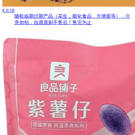
€ 0.18
随机临期过期产品（花生，膨化食品，方便面等），介
意勿拍，自愿原则不售后！售完为止