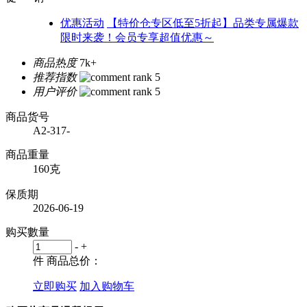
优惠活动
【特价仓专区低至5折起】品类专属爆款
限时来袭！会员专享超值优惠～
商品热度
7k+
推荐指数
用户评价
商品货号
A2-317-
商品重量
160克
保质期
2026-06-19
购买數量
-
+
件
商品总价：
立即购买
加入购物车