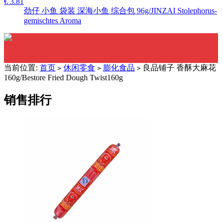
€ 3.81
劲仔 小鱼 袋装 深海小鱼 综合包 96g/JINZAI Stolephorus-
gemischtes Aroma
当前位置:
首页
休闲零食
膨化食品
良品铺子 香酥大麻花
>
>
>
160g/Bestore Fried Dough Twist160g
销售排行