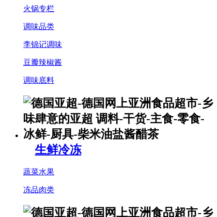
火锅专栏
调味品类
李锦记调味
豆瓣辣椒酱
调味底料
生鲜冷冻
蔬菜水果
冻品肉类