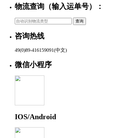
物流查询（输入运单号）：
咨询热线
49(0)89-416159091(中文)
微信小程序
IOS/Android