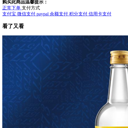
购买此商品温馨提示：
正常下单
支付方式
支付宝
微信支付
paypal
余额支付
积分支付
信用卡支付
看了又看