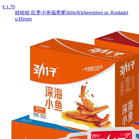
€ 1.70
娃哈哈 红枣小米福养粥360g/Klebereisbrei m. Rotdattel
u.Hirsen