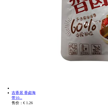
吉香居 香卤海
带10...
售价：€ 1.26