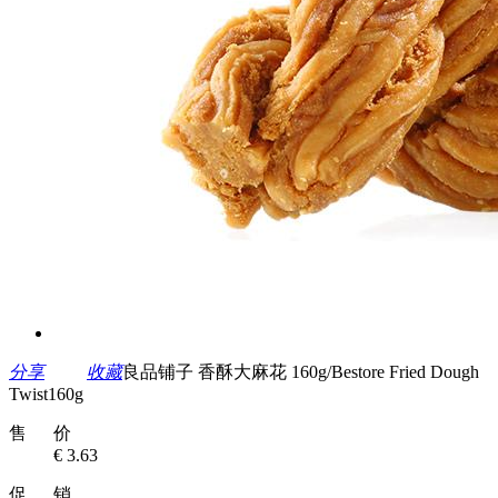
分享
收藏
良品铺子 香酥大麻花 160g/Bestore Fried Dough
Twist160g
售 价
€ 3.63
促 销