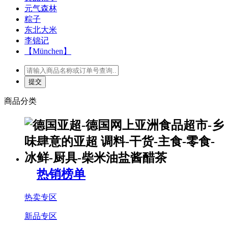
元气森林
粽子
东北大米
李锦记
【München】
商品分类
热销榜单
热卖专区
新品专区