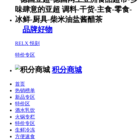
品牌好物
RELX 悦刻
特价专区
积分商城
首页
热销榜单
新品专区
特价区
酒水乳饮
火锅专栏
特价专区
生鲜冷冻
方便速食