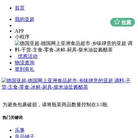
首页
我的亚超
收藏
APP
小程序
优惠活动
物流查询
签到有礼
为避免包裹破损，请将瓶装商品数量控制在3-5瓶
热门关键词
乐事
良品铺子