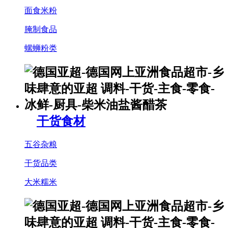
面食米粉
腌制食品
螺蛳粉类
干货食材
五谷杂粮
干货品类
大米糯米