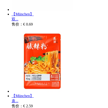
【München】
双...
售价：€ 0.69
【München】
袁...
售价：€ 2.59