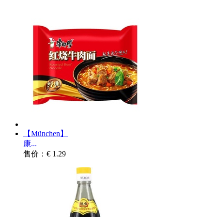
【München】
康...
售价：€ 1.29