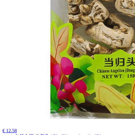
€ 12.58