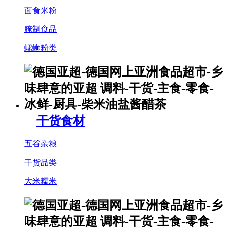
面食米粉
腌制食品
螺蛳粉类
干货食材
五谷杂粮
干货品类
大米糯米