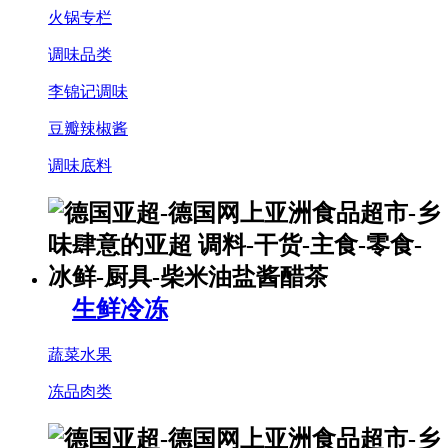
火锅专栏
调味品类
李锦记调味
豆瓣辣椒酱
调味底料
生鲜冷冻
蔬菜水果
冻品肉类