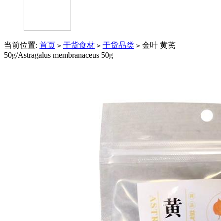
当前位置:
首页
干货食材
干货品类
金叶 黄芪
>
>
>
50g/Astragalus membranaceus 50g