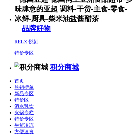
品牌好物
RELX 悦刻
特价专区
积分商城
首页
热销榜单
新品专区
特价区
酒水乳饮
火锅专栏
特价专区
生鲜冷冻
方便速食