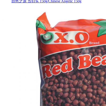
自然之源 当归头 150g/Chinese Angelic 150g