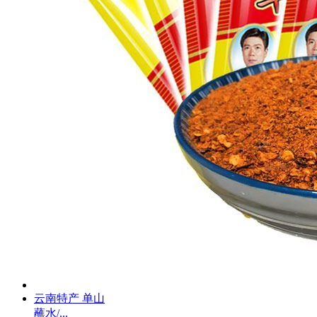
云南特产 单山
蘸水/...