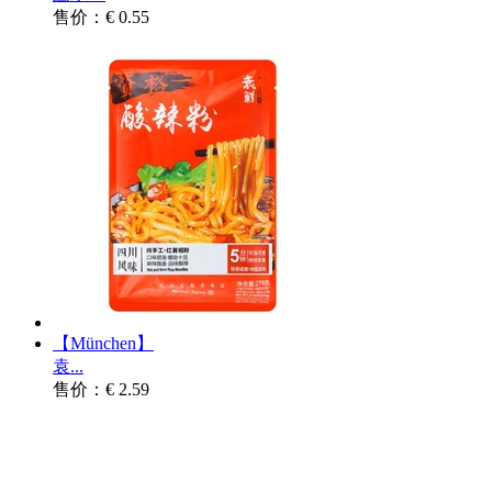
售价：€ 0.55
【München】
袁...
售价：€ 2.59