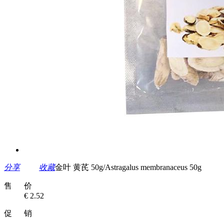
分享
收藏
金叶 黄芪 50g/Astragalus membranaceus 50g
售 价
€ 2.52
促 销