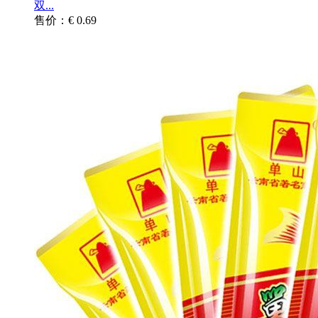
双...
售价：€ 0.69