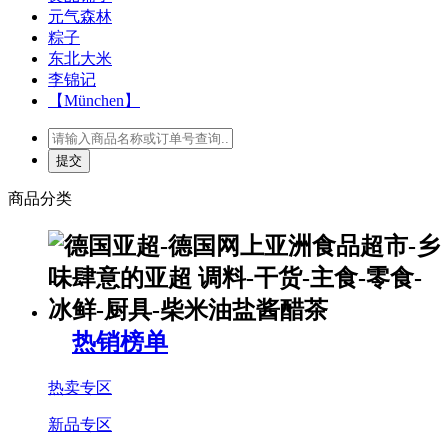
元气森林
粽子
东北大米
李锦记
【München】
商品分类
热销榜单
热卖专区
新品专区