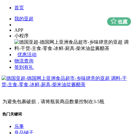
首页
我的亚超
收藏
APP
小程序
优惠活动
物流查询
签到有礼
为避免包裹破损，请将瓶装商品数量控制在3-5瓶
热门关键词
乐事
良品铺子