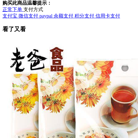
购买此商品温馨提示：
正常下单
支付方式
支付宝
微信支付
paypal
余额支付
积分支付
信用卡支付
看了又看