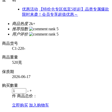
优惠活动
【特价仓专区低至5折起】品类专属爆款
限时来袭！会员专享超值优惠～
商品热度
2k+
推荐指数
用户评价
商品货号
C1-220-
商品重量
520克
保质期
2026-06-17
购买數量
-
+
件
商品总价：
立即购买
加入购物车