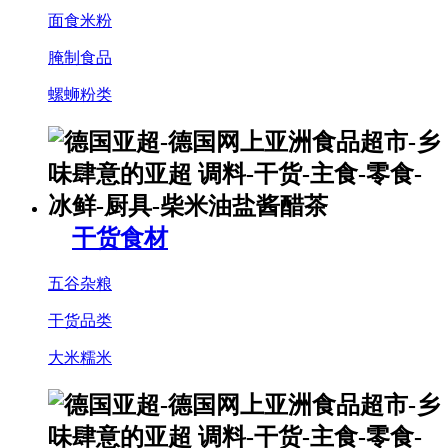
面食米粉
腌制食品
螺蛳粉类
干货食材
五谷杂粮
干货品类
大米糯米