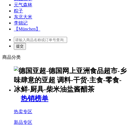
元气森林
粽子
东北大米
李锦记
【München】
商品分类
热销榜单
热卖专区
新品专区