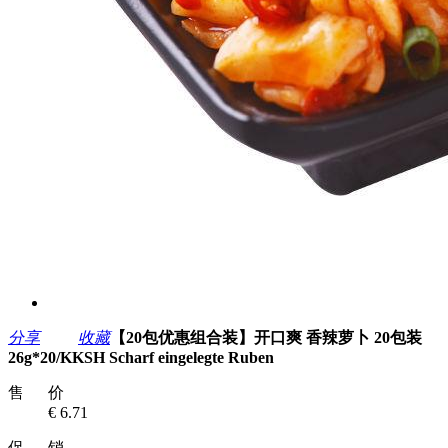
分享
收藏
【20包优惠组合装】开口爽 香辣萝卜 20包装
26g*20/KKSH Scharf eingelegte Ruben
售 价
€ 6.71
促 销