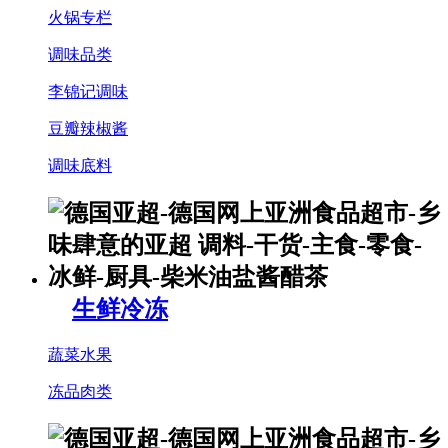
火锅专栏
调味品类
李锦记调味
豆瓣辣椒酱
调味底料
生鲜冷冻
蔬菜水果
冻品肉类