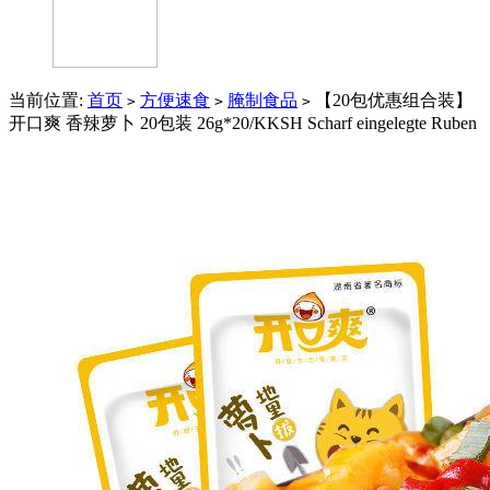
当前位置:
首页
方便速食
腌制食品
【20包优惠组合装】
>
>
>
开口爽 香辣萝卜 20包装 26g*20/KKSH Scharf eingelegte Ruben