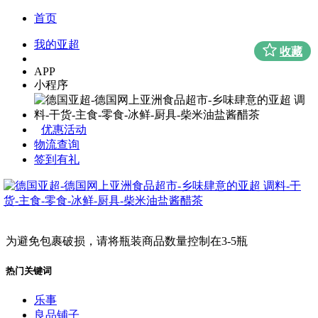
首页
我的亚超
收藏
APP
小程序
优惠活动
物流查询
签到有礼
为避免包裹破损，请将瓶装商品数量控制在3-5瓶
热门关键词
乐事
良品铺子