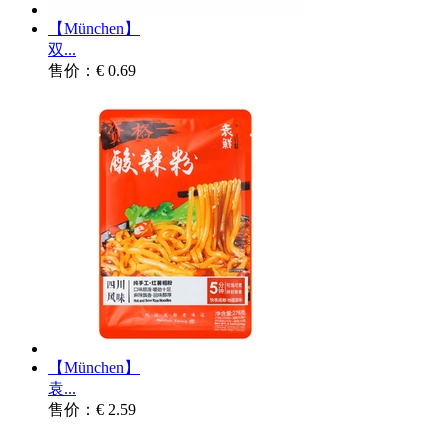
【München】
双...
售价：€ 0.69
【München】
袁...
售价：€ 2.59