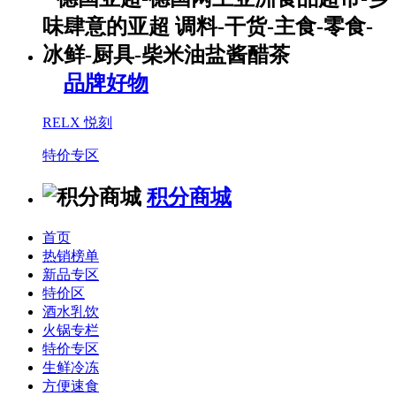
品牌好物
RELX 悦刻
特价专区
积分商城
首页
热销榜单
新品专区
特价区
酒水乳饮
火锅专栏
特价专区
生鲜冷冻
方便速食