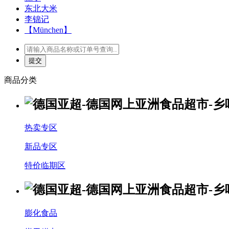
东北大米
李锦记
【München】
商品分类
热卖专区
新品专区
特价临期区
膨化食品