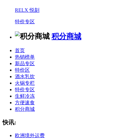
RELX 悦刻
特价专区
积分商城
首页
热销榜单
新品专区
特价区
酒水乳饮
火锅专栏
特价专区
生鲜冷冻
方便速食
积分商城
快讯:
欧洲境外运费