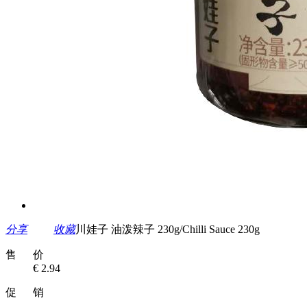
分享
收藏
川娃子 油泼辣子 230g/Chilli Sauce 230g
售 价
€ 2.94
促 销