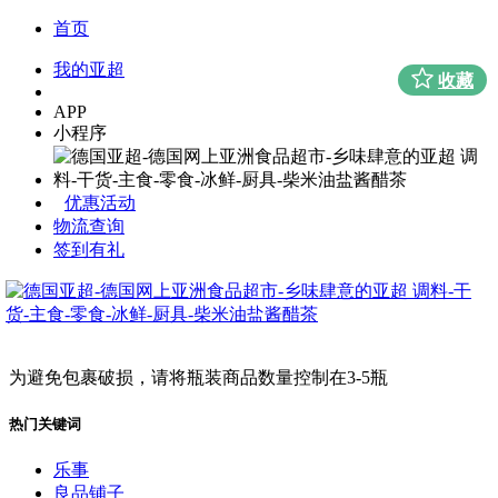
首页
我的亚超
收藏
APP
小程序
优惠活动
物流查询
签到有礼
为避免包裹破损，请将瓶装商品数量控制在3-5瓶
热门关键词
乐事
良品铺子