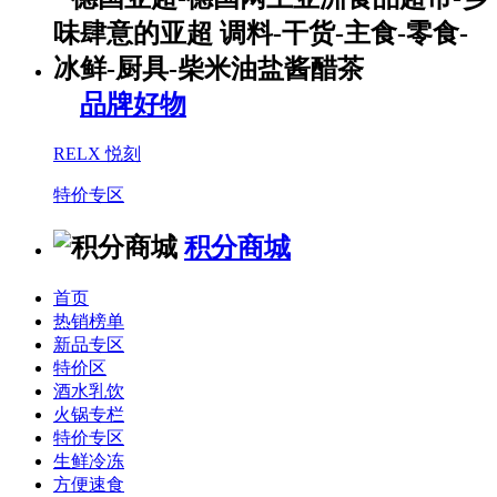
品牌好物
RELX 悦刻
特价专区
积分商城
首页
热销榜单
新品专区
特价区
酒水乳饮
火锅专栏
特价专区
生鲜冷冻
方便速食