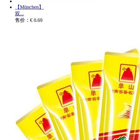
【München】
双...
售价：€ 0.69