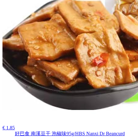
€ 1.85
好巴食 南溪豆干 泡椒味95g/HBS Nanxi Dr Beancurd