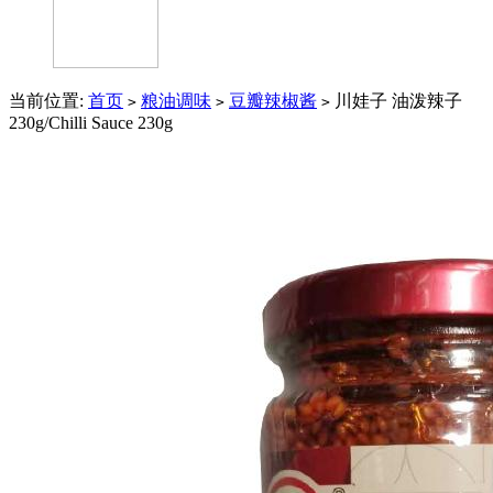
当前位置:
首页
粮油调味
豆瓣辣椒酱
川娃子 油泼辣子
>
>
>
230g/Chilli Sauce 230g