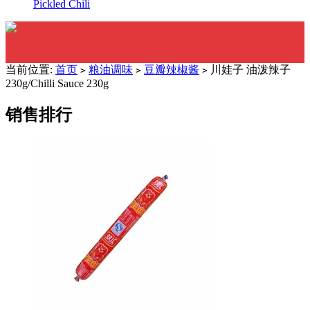
Pickled Chili
当前位置:
首页
粮油调味
豆瓣辣椒酱
川娃子 油泼辣子
>
>
>
230g/Chilli Sauce 230g
销售排行