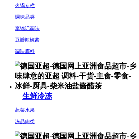
火锅专栏
调味品类
李锦记调味
豆瓣辣椒酱
调味底料
生鲜冷冻
蔬菜水果
冻品肉类