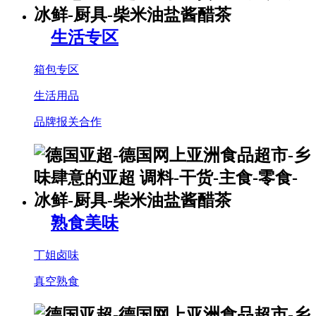
生活专区
箱包专区
生活用品
品牌报关合作
熟食美味
丁姐卤味
真空熟食