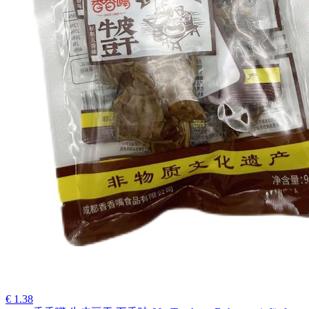
€ 1.38