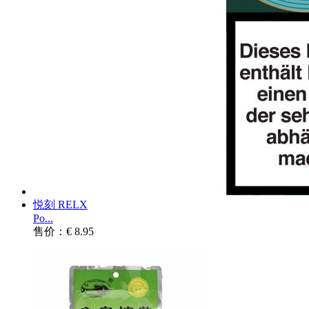
悦刻 RELX
Po...
售价：€ 8.95