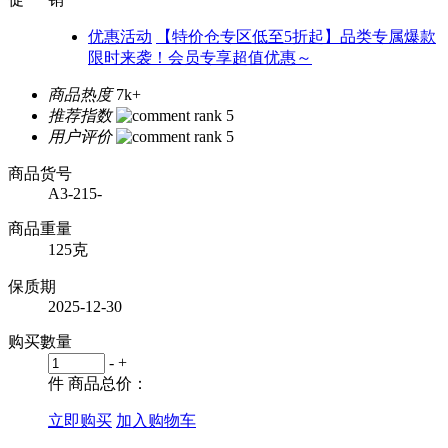
优惠活动
【特价仓专区低至5折起】品类专属爆款
限时来袭！会员专享超值优惠～
商品热度
7k+
推荐指数
用户评价
商品货号
A3-215-
商品重量
125克
保质期
2025-12-30
购买數量
-
+
件
商品总价：
立即购买
加入购物车