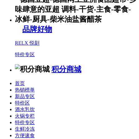
品牌好物
RELX 悦刻
特价专区
积分商城
首页
热销榜单
新品专区
特价区
酒水乳饮
火锅专栏
特价专区
生鲜冷冻
方便速食