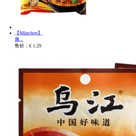
【München】
康...
售价：€ 1.29