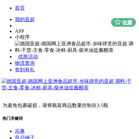
首页
我的亚超
收藏
APP
小程序
优惠活动
物流查询
签到有礼
为避免包裹破损，请将瓶装商品数量控制在3-5瓶
热门关键词
乐事
良品铺子