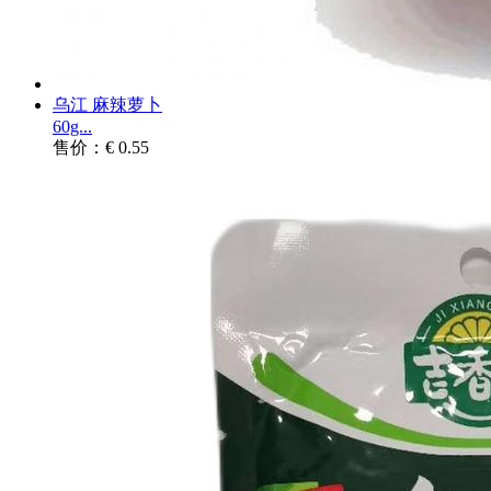
乌江 麻辣萝卜
60g...
售价：€ 0.55