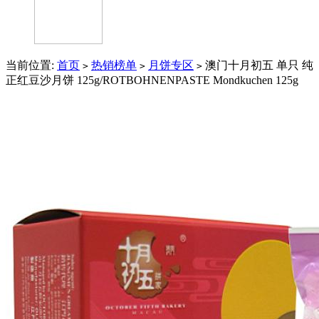
当前位置:
首页
热销榜单
月饼专区
澳门十月初五 单只 纯
>
>
>
正红豆沙月饼 125g/ROTBOHNENPASTE Mondkuchen 125g