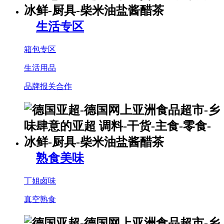
生活专区
箱包专区
生活用品
品牌报关合作
熟食美味
丁姐卤味
真空熟食