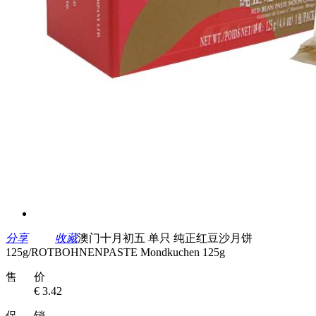
分享
收藏
澳门十月初五 单只 纯正红豆沙月饼
125g/ROTBOHNENPASTE Mondkuchen 125g
售 价
€ 3.42
促 销