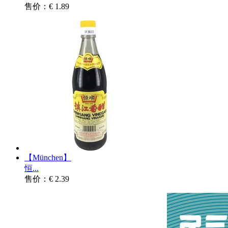
售价：€ 1.89
【München】
恒...
售价：€ 2.39