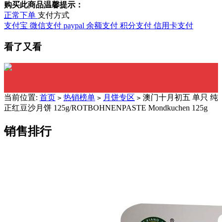
购买此商品温馨提示：
正常下单
支付方式
支付宝
微信支付
paypal
余额支付
积分支付
信用卡支付
看了又看
当前位置:
首页
热销榜单
月饼专区
澳门十月初五 单只 纯
>
>
>
正红豆沙月饼 125g/ROTBOHNENPASTE Mondkuchen 125g
销售排行