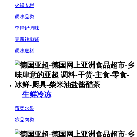
火锅专栏
调味品类
李锦记调味
豆瓣辣椒酱
调味底料
生鲜冷冻
蔬菜水果
冻品肉类