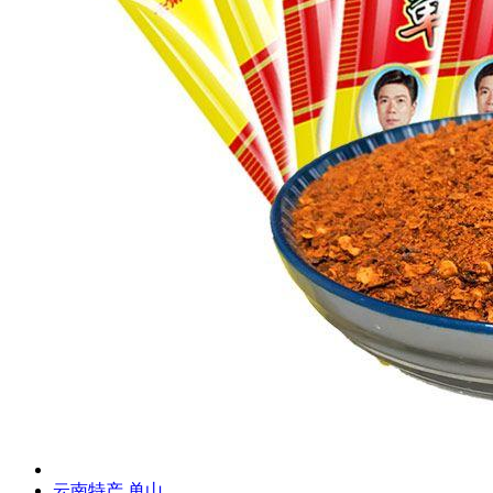
云南特产 单山