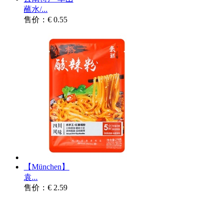
蘸水/...
售价：€ 0.55
【München】
袁...
售价：€ 2.59