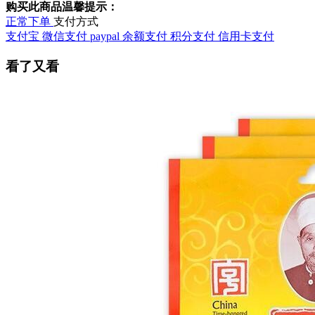
购买此商品温馨提示：
正常下单
支付方式
支付宝
微信支付
paypal
余额支付
积分支付
信用卡支付
看了又看