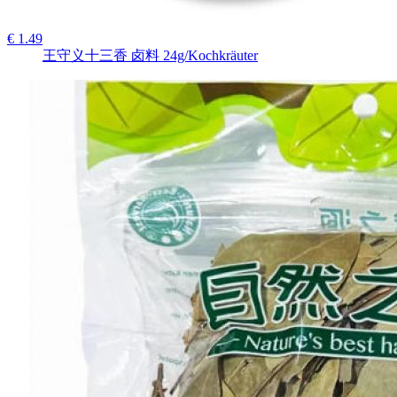
€ 1.49
王守义十三香 卤料 24g/Kochkräuter