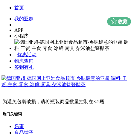
首页
我的亚超
收藏
APP
小程序
优惠活动
物流查询
签到有礼
为避免包裹破损，请将瓶装商品数量控制在3-5瓶
热门关键词
乐事
良品铺子