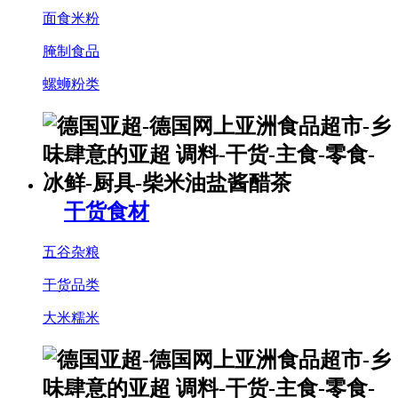
面食米粉
腌制食品
螺蛳粉类
干货食材
五谷杂粮
干货品类
大米糯米