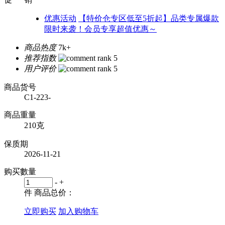
优惠活动
【特价仓专区低至5折起】品类专属爆款
限时来袭！会员专享超值优惠～
商品热度
7k+
推荐指数
用户评价
商品货号
C1-223-
商品重量
210克
保质期
2026-11-21
购买數量
-
+
件
商品总价：
立即购买
加入购物车