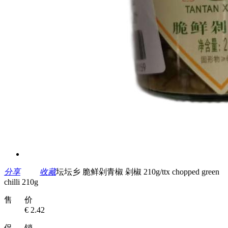
分享
收藏
坛坛乡 脆鲜剁青椒 剁椒 210g/ttx chopped green
chilli 210g
售 价
€ 2.42
促 销