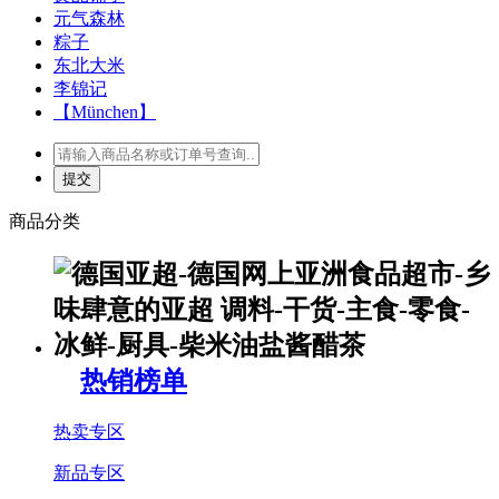
元气森林
粽子
东北大米
李锦记
【München】
商品分类
热销榜单
热卖专区
新品专区