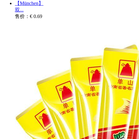
【München】
双...
售价：€ 0.69