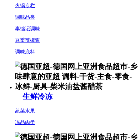
火锅专栏
调味品类
李锦记调味
豆瓣辣椒酱
调味底料
生鲜冷冻
蔬菜水果
冻品肉类