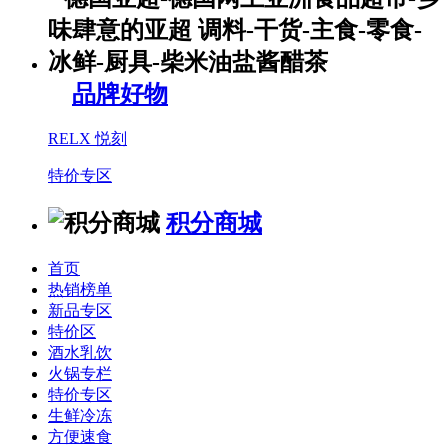
品牌好物
RELX 悦刻
特价专区
积分商城
首页
热销榜单
新品专区
特价区
酒水乳饮
火锅专栏
特价专区
生鲜冷冻
方便速食