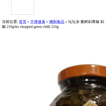
当前位置:
首页
方便速食
腌制食品
坛坛乡 脆鲜剁青椒 剁
>
>
>
椒 210g/ttx chopped green chilli 210g