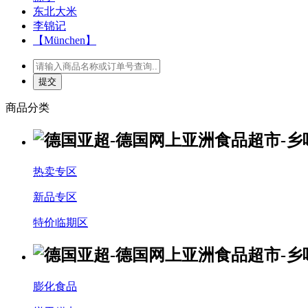
东北大米
李锦记
【München】
商品分类
热卖专区
新品专区
特价临期区
膨化食品